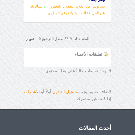
يسألونك عن العلاج النفسي الفطري...
/
يسألونك
عن الخريطة النفسية واللاوعي الفطري
المشاهدات 3219 معدل الترشيح 0
تقييم
تعليقات الأعضاء
لا يوجد تعليقات حالياً على هذا المحتوى
لإضافة تعليق يجب
تسجيل الدخول
أولاً أو
الاشتراك
إذا كنت غير مشترك
أحدث المقالات