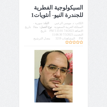
السيكولوجية الفطرية
للجندرة النيو- أنثويات1
الكاتب:
د. موسى الزعبي
البلد:
سورية -
المملكة العربية السعودية
نوع العمل:
مقال
تاريخ
الاضافة 7/4/2023 5:35:01 PM
تاريخ
التحديث 7/3/2023 11:06:30
PM
المشاهدات 3219
معدل الترشيح