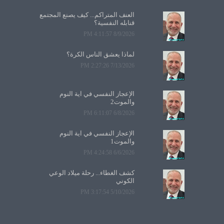
العنف المتراكم... كيف يصنع المجتمع
قنابله النفسية؟
8/9/2026 4:11:57 PM
لماذا يعشق الناس الكرة؟
7/13/2026 2:27:26 PM
الإعجاز النفسي في آية النوم
والموت2
6/8/2026 6:11:07 PM
الإعجاز النفسي في آية النوم
والموت1
6/6/2026 4:24:58 PM
كشف الغطاء... رحلة ميلاد الوعي
الكوني
5/10/2026 3:17:54 PM