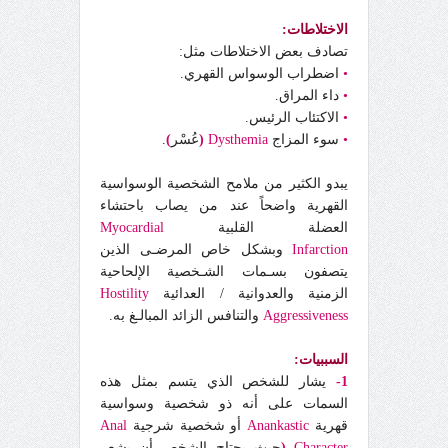
الاختلاطات:
تصادف بعض الاختلاطات مثل:
•
اضطراب الوسواس القهري.
•
داء المراق.
•
الاكتئاب الرئيس.
•
سوء المزاج
Dysthemia
(
عُسْر
)
.
يبدو الكثير من ملامح الشخصية الوسواسية
القهرية واضحاً عند من يصاب باحتشاء
العضلة القلبية
Myocardial
Infarction
وبشكل خاص المرضـى الذين
يتصفون بسـمات الشـخصية الإلحاحية
الزمنية والعدوانية / العدائية
Hostility
Aggressiveness
والتنافس الزائد المبالـغ به.
السببيات:
1-
يشار للشخص الذي يتسم بمثل هذه
السمات على أنه ذو شخصية وسواسية
قهرية
Anankastic
أو شخصية شرجية
Anal
Character
(
حيث يحتاج الشخص أن يشعر