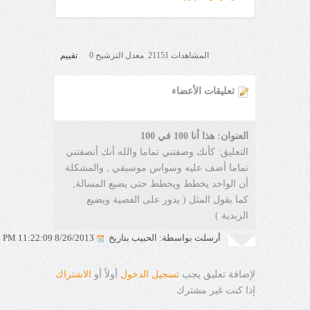
المشاهدات 21151 معدل الترشيح 0
تقييم
تعليقات الأعضاء
العنوان: هذا أنا 100 في 100
التعليق: كأنك وصفتني تماما والله أنك أنصفتني
تماما أضف عليه وسواس موسيقي , والمشكلة
أن الواحد يخطط ويخطط حتى يضيع المسالة,
كما يقول المثل ( يدور على الفصية ويضيع
الزبدية )
أرسلت بواسطة: الحبيب بتاريخ
8/26/2013 11:22:09 PM
لإضافة تعليق يجب
تسجيل الدخول
أولاً أو
الاشتراك
إذا كنت غير مشترك