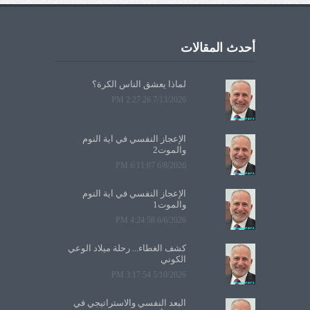
أحدث المقالات
لماذا يعشق الناس الكرة؟
7/13/2026 2:27:26 PM
الإعجاز النفسي في آية النوم
والموت2
6/8/2026 6:11:07 PM
الإعجاز النفسي في آية النوم
والموت1
6/6/2026 4:24:58 PM
كشف الغطاء... رحلة ميلاد الوعي
الكوني
5/10/2026 3:17:54 PM
البعد النفسي والاستراتيجي في