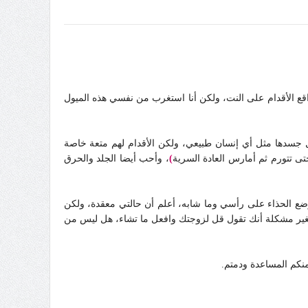
اقع الأقدام على النت، ولكن أنا استغرب من نفسي هذه الميول
ل جسدها مثل أي إنسان طبيعي، ولكن الأقدام لهم متعة خاصة
 تتورم ثم أمارس العادة السرية
)
، وأحب أيضا الجلد والحرق
كوضع الحذاء على رأسي وما شابه، أعلم أن حالتي معقدة، ولكن
ير مشكلة أنك تقول قل لزوجتك وافعل ما تشاء، هل ليس من
 منكم المساعدة ودمتم.