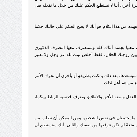
ةً أخرى أننا لا نستطيع الحكم عليك من خلال ما تفعله قبل
تفهمه من هذا الكلام هو أنك لا يصح الحكم على حالتك حكما
ون معنيا بجسد أنثاك كله وستتصرف معها التصرف الذكوري
بين زوجتك الحلال، فقط أخلص نيتك لله عز وجل ولا تعتبر
يسعدها، بعد ذلك يمكنك بطريقةٍ أو بأخرى أن تحرك الأمر
مع من هم أهل لذلك
.
العقل وسعة الأفق والاطلاع، وتعرف قدسية الرباط بينكما،
 وغالبا ما يجتمعان في نفس الشخص، ومن الممكن أن تطلب من
تعةً لم تكن تتوقعها من نفسك والثاني: أنك ستستطيع أن