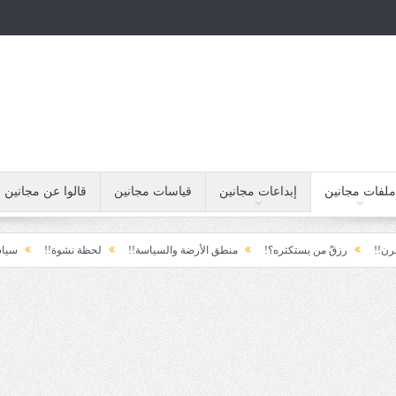
ملفات مجانين
إبداعات مجانين
قياسات مجانين
قالوا عن مجانين
زقٌ من يستكثره؟!
منطق الأرضة والسياسة!!
لحظة نشوة!!
سياسة!!
تا