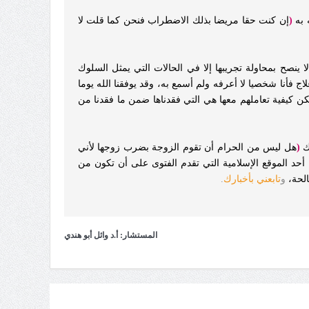
 به
(
إن كنت حقا مريضا بذلك الاضطراب فنحن كما قلت لا
 ينصح بمحاولة تجريبها إلا في الحالات التي يمثل السلوك
 فأنا شخصيا لا أعرفه ولم أسمع به، وقد يوفقنا الله يوما
كن كيفية تعاملهم معها هي التي فقدناها ضمن ما فقدنا من
ك
(
هل ليس من الحرام أن تقوم الزوجة بضرب زوجها لأني
حد الموقع الإسلامية التي تقدم الفتوى على أن تكون من
الحة،
و
تابعني بأخبارك
.
المستشار: أ.د وائل أبو هندي