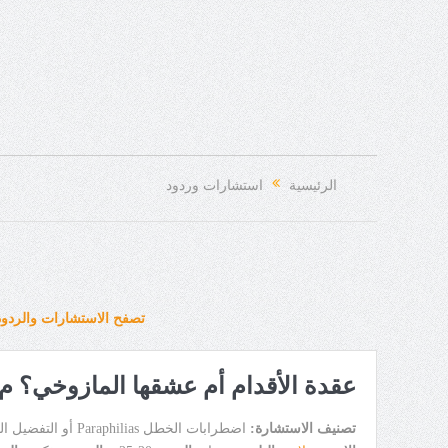
الرئيسية
استشارات وردود
تصفح الاستشارات والردود
عقدة الأقدام أم عشقها المازوخي؟ م
تصنيف الاستشارة:
اضطرابات الخطل Paraphilias أو التفضيل الجنسي Sexual Preference Disorder