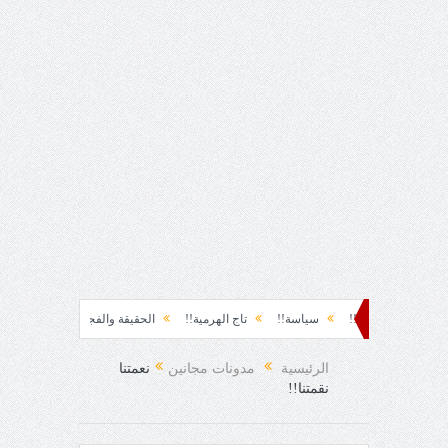
حظة نشوة!!
سياسة!!
تاج الهرمية!!
الحقيقة والفجيعة!!
لِقاءُ في المَطَر
 الفرح المفاجئ!
الرئيسية
مدونات مجانين
نعمتنا
نقمتنا!!