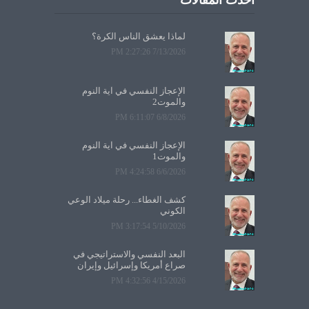
أحدث المقالات
لماذا يعشق الناس الكرة؟
7/13/2026 2:27:26 PM
الإعجاز النفسي في آية النوم
والموت2
6/8/2026 6:11:07 PM
الإعجاز النفسي في آية النوم
والموت1
6/6/2026 4:24:58 PM
كشف الغطاء... رحلة ميلاد الوعي
الكوني
5/10/2026 3:17:54 PM
البعد النفسي والاستراتيجي في
صراع أمريكا وإسرائيل وإيران
4/15/2026 4:32:56 PM