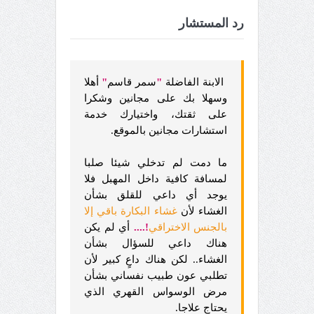
رد المستشار
الابنة الفاضلة
"
سمر قاسم
"
أهلا
وسهلا بك على مجانين وشكرا
على ثقتك، واختيارك خدمة
استشارات مجانين بالموقع.
ما دمت لم تدخلي شيئا صلبا
لمسافة كافية داخل المهبل فلا
يوجد أي داعي للقلق بشأن
الغشاء لأن
غشاء البكارة باقي إلا
بالجنس الاختراقي
!
....
أي لم يكن
هناك داعي للسؤال بشأن
الغشاء.. لكن هناك داعٍ كبير لأن
تطلبي عون طبيب نفساني بشأن
مرض الوسواس القهري الذي
يحتاج علاجا.