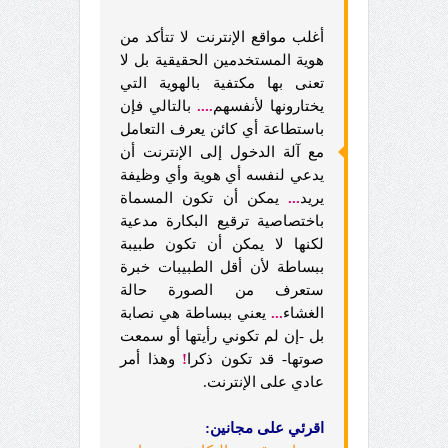
أغلب مواقع الإنترنت لا تتأكد من
هوية المستخدمين الحقيقية بل لا
تعنى بها مكتفية بالهوية التي
يختارونها لأنفسهم
....
بالتالي فإن
باستطاعة أي كائن يعرف التعامل
مع آلة الدخول إلى الإنترنت أن
يدعي لنفسه أي هوية وأي وظيفة
يريد
...
يمكن أن تكون المسماة
باختصاصية ترقيع البكارة مدعية
لكنها لا يمكن أن تكون طبيبة
ببساطة لأن أقل الطبيبات خبرة
ستعرف من الصورة حالة
الغشاء
...
يعني ببساطة هي نصابة
بل -إن لم تكوني رأيتها أو سمعت
صوتها- قد تكون ذكرا
!
وهذا أمر
عادي على الإنترنت.
اقرئي على مجانين: