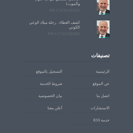
والموت1
6/6/2026 4:24:58 PM
كشف الغطاء... رحلة ميلاد الوعي
الكوني
5/10/2026 3:17:54 PM
تصنيفات
الرئيسية
التسجيل بالموقع
عن الموقع
شروط الخدمة
اتصل بنا
بيان الخصوصية
الاستشارات
أعلن معنا
خدمة RSS