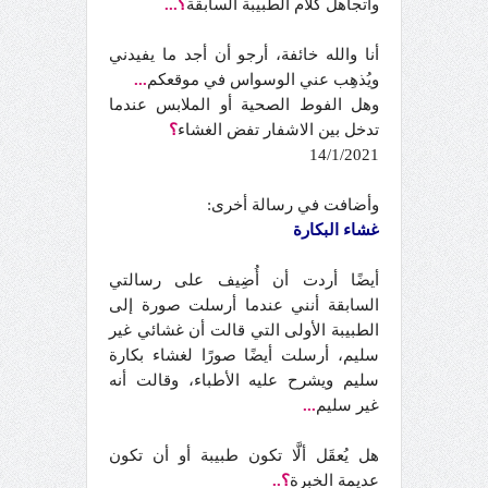
وأتجاهل كلام الطبيبة السابقة
؟...
أنا والله خائفة، أرجو أن أجد ما يفيدني
ويُذهِب عني الوسواس في موقعكم
...
وهل الفوط الصحية أو الملابس عندما
تدخل بين الاشفار تفض الغشاء
؟
14/1/2021
وأضافت في رسالة أخرى:
غشاء البكارة
أيضًا أردت أن أُضِيف على رسالتي
السابقة أنني عندما أرسلت صورة إلى
الطبيبة الأولى التي قالت أن غشائي غير
سليم، أرسلت أيضًا صورًا لغشاء بكارة
سليم ويشرح عليه الأطباء، وقالت أنه
غير سليم
...
هل يُعقَل ألَّا تكون طبيبة أو أن تكون
عديمة الخبرة
؟..