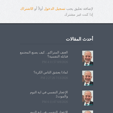
لإضافة تعليق يجب
تسجيل الدخول
أولاً أو
ال
ا
شتراك
إذا كنت غير مشترك
أحدث المقالات
العنف المتراكم... كيف يصنع المجتمع
قنابله النفسية؟
8/9/2026 4:11:57 PM
لماذا يعشق الناس الكرة؟
7/13/2026 2:27:26 PM
الإعجاز النفسي في آية النوم
والموت2
6/8/2026 6:11:07 PM
الإعجاز النفسي في آية النوم