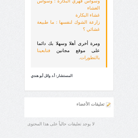
وسواس قهري البكارة : وسواس
الغشاء
غشاء البكارة
زارعة الشوك لنفسها : ما طبيعة
غشائي ؟
ومرة أخرى أهلا وسهلا بك دائما
على موقع مجانين
فتابعينا
بالتطورات
.
المستشار: أ.د وائل أبو هندي
تعليقات الأعضاء
لا يوجد تعليقات حالياً على هذا المحتوى