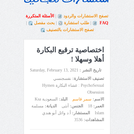
تصفح الاستشارات والردود
|
الأسئلة المتكررة
FAQ
|
طلب استشارة
|
بحث مفصل
|
تصفح الاستشارات بالتصنيف
اختصاصية ترقيع البكارة
أهلا وسهلا !
تاريخ النشر :
Saturday, February 13, 2021
تصنيف الاستشارة:
نفسجنسي
PsychoSexual : غشاء البكارة Hymen
Obsession
الاسم:
سمر قاسم
البلد:
السعودية Ksa
العمر:
18
الجنس:
أنثى
الديانة:
مسلمة
Islam
المستشار:
أ.د وائل أبو هندي
المشاهدات:
3536