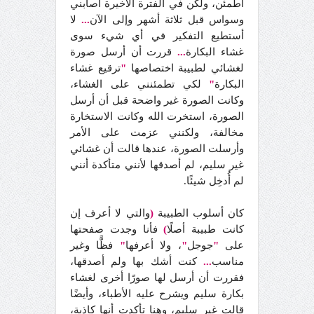
أطمئن، ولكن في الفترة الأخيرة أصابني
وسواس قبل ثلاثة أشهر وإلى الآن
...
لا
أستطيع التفكير في أي شيء سوى
غشاء البكارة
...
قررت أن أرسل صورة
لغشائي لطبيبة اختصاصها
"
ترقيع غشاء
البكارة
"
لكي تطمئنني على الغشاء،
وكانت الصورة غير واضحة قبل أن أرسل
الصورة، استخرت الله وكانت الاستخارة
مخالفة، ولكنني عزمت على الأمر
وأرسلت الصورة، عندها قالت أن غشائي
غير سليم، لم أصدقها لأنني متأكدة أنني
لم أُدخِل شيئًا.
كان أسلوب الطبيبة
(
والتي لا أعرف إن
كانت طبيبة أصلًا
)
فأنا وجدت صفحتها
على
"
جوجل
"
، ولا أعرفها
"
فظًّا وغير
مناسب
...
كنت أشك بها ولم أصدقها،
فقررت أن أرسل لها صورًا أخرى لغشاء
بكارة سليم ويشرح عليه الأطباء، وأيضًا
قالت غير سليم، وهنا تأكدت أنها كاذبة،