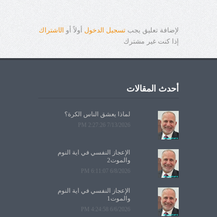
لإضافة تعليق يجب
تسجيل الدخول
أولاً أو
ال
ا
شتراك
إذا كنت غير مشترك
أحدث المقالات
لماذا يعشق الناس الكرة؟
7/13/2026 2:27:26 PM
الإعجاز النفسي في آية النوم
والموت2
6/8/2026 6:11:07 PM
الإعجاز النفسي في آية النوم
والموت1
6/6/2026 4:24:58 PM