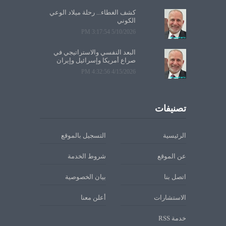
كشف الغطاء... رحلة ميلاد الوعي
الكوني
5/10/2026 3:17:54 PM
البعد النفسي والاستراتيجي في
صراع أمريكا وإسرائيل وإيران
4/15/2026 4:32:56 PM
تصنيفات
الرئيسية
التسجيل بالموقع
عن الموقع
شروط الخدمة
اتصل بنا
بيان الخصوصية
الاستشارات
أعلن معنا
خدمة RSS