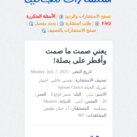
تصفح الاستشارات والردود
|
الأسئلة المتكررة
FAQ
|
طلب استشارة
|
بحث مفصل
|
تصفح الاستشارات بالتصنيف
يعني صمت ما صمت
وأفطر على بصلة!
تاريخ النشر :
Monday, July 7, 2025
تصنيف الاستشارة:
نفسي عائلي: اختيار
شريك الحياة Spouse Choice
الاسم:
منى
البلد:
مصر Egypt
العمر:
29
الجنس:
أنثى
الديانة:
Muslim
مسلمة
المستشار:
أ.د حنان طقش
المشاهدات:
987