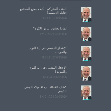
العنف المتراكم... كيف يصنع المجتمع
قنابله النفسية؟
8/9/2026 4:11:57 PM
لماذا يعشق الناس الكرة؟
7/13/2026 2:27:26 PM
الإعجاز النفسي في آية النوم
والموت2
6/8/2026 6:11:07 PM
الإعجاز النفسي في آية النوم
والموت1
6/6/2026 4:24:58 PM
كشف الغطاء... رحلة ميلاد الوعي
الكوني
5/10/2026 3:17:54 PM