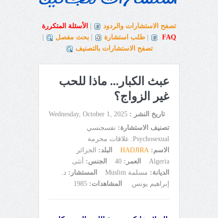
تصفح الاستشارات والردود
|
الأسئلة المتكررة
FAQ
|
طلب استشارة
|
بحث مفصل
|
تصفح الاستشارات بالتصنيف
عبث الكبار... ماذا للحب
غير الزواج؟
تاريخ النشر :
Wednesday, October 1, 2025
تصنيف الاستشارة:
نفسجنسي
Psychosexual: علاقات محرمة
الاسم:
HADJIRA
البلد:
الجزائر
Algeria
العمر:
40
الجنس:
أنثى
الديانة:
مسلمة Muslim
المستشار:
د.
إبراهيم يونس
المشاهدات:
1985