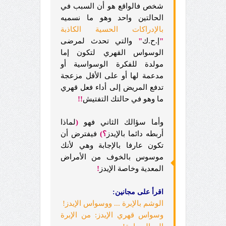
شخص فالواقع هو أن السبب في
الحالتين واحد وهو ما نسميه
بالإدراكات الحسية الكاذبة
"
إ.ح.ك
"
والتي تحدث لمرضى
الوسواس القهري لتكون إما
مولدة للفكرة الوسواسية أو
مدعمة لها أو على الأقل مزعجة
تدفع المريض إلى أداء فعل قهري
ما وهو في حالتك التفتيش
!!
وأما سؤالك الثاني فهو
(
لماذا
أربطه دائما بالإيدز
؟)
فيفترض أن
تكون عارفا بالإجابة وهي لأنك
موسوس بالخوف من الأمراض
المعدية وخاصة الإيدز
!
اقرأ على مجانين:
الوشم بالإبرة ... ووسواس الإيدز!
وسواس قهري الإيدز: من الإبرة