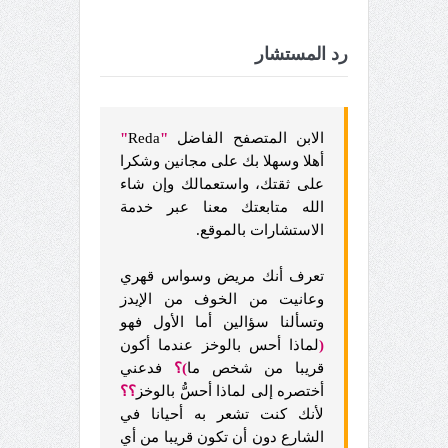
رد المستشار
الابن المتصفح الفاضل
"
Reda
"
أهلا وسهلا بك على مجانين وشكرا
على ثقتك، واستعمالك وإن شاء
الله متابعتك معنا عبر خدمة
الاستشارات بالموقع.
تعرف أنك مريض وسواس قهري
وعانيت من الخوف من الإيدز
وتسألنا سؤالين أما الأول فهو
(
لماذا أحس بالوخز عندما أكون
قريبا من شخص ما
)
؟
فدعني
أختصره إلى لماذا أحسُّ بالوخز
؟؟
لأنك كنت تشعر به أحيانا في
الشارع دون أن تكون قريبا من أي