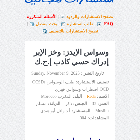
تصفح الاستشارات والردود
|
الأسئلة المتكررة
FAQ
|
طلب استشارة
|
بحث مفصل
|
تصفح الاستشارات بالتصنيف
وسواس الإيدز: وخز الإبر
إدراك حسي كاذب إ.ح.ك
تاريخ النشر :
Sunday, November 9, 2025
تصنيف الاستشارة:
طيف الوسواس OCSDs
OCD اضطراب وسواس قهري
الاسم:
Reda
البلد:
المغرب Morocco
العمر:
33
الجنس:
ذكر
الديانة:
مسلم
Muslim
المستشار:
أ.د وائل أبو هندي
المشاهدات:
904