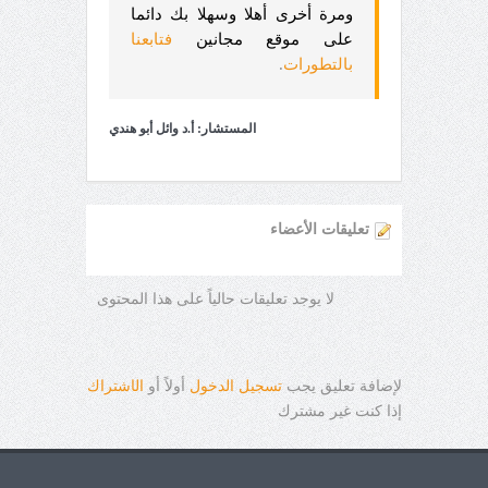
ومرة أخرى أهلا وسهلا بك دائما
على موقع مجانين
فتابعنا
بالتطورات
.
المستشار: أ.د وائل أبو هندي
تعليقات الأعضاء
لا يوجد تعليقات حالياً على هذا المحتوى
لإضافة تعليق يجب
تسجيل الدخول
أولاً أو
ال
ا
شتراك
إذا كنت غير مشترك