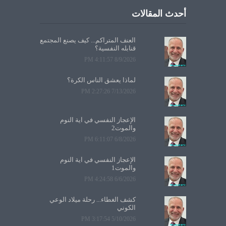
أحدث المقالات
العنف المتراكم... كيف يصنع المجتمع
قنابله النفسية؟
8/9/2026 4:11:57 PM
لماذا يعشق الناس الكرة؟
7/13/2026 2:27:26 PM
الإعجاز النفسي في آية النوم
والموت2
6/8/2026 6:11:07 PM
الإعجاز النفسي في آية النوم
والموت1
6/6/2026 4:24:58 PM
كشف الغطاء... رحلة ميلاد الوعي
الكوني
5/10/2026 3:17:54 PM