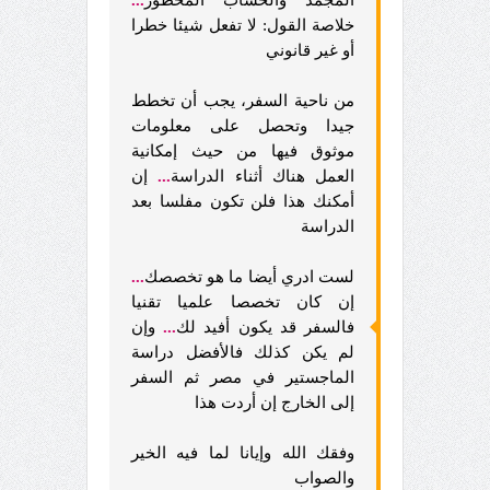
خلاصة القول: لا تفعل شيئا خطرا
أو غير قانوني
من ناحية السفر، يجب أن تخطط
جيدا وتحصل على معلومات
موثوق فيها من حيث إمكانية
العمل هناك أثناء الدراسة
...
إن
أمكنك هذا فلن تكون مفلسا بعد
الدراسة
لست ادري أيضا ما هو تخصصك
...
إن كان تخصصا علميا تقنيا
فالسفر قد يكون أفيد لك
...
وإن
لم يكن كذلك فالأفضل دراسة
الماجستير في مصر ثم السفر
إلى الخارج إن أردت هذا
وفقك الله وإيانا لما فيه الخير
والصواب