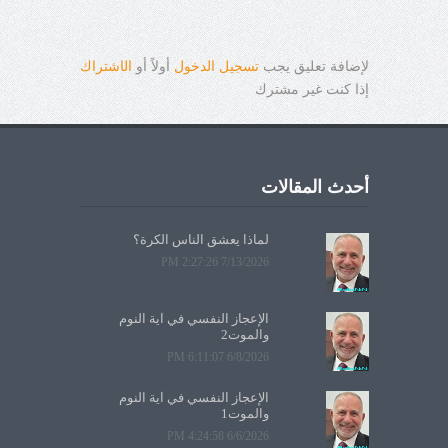
لإضافة تعليق يجب
تسجيل الدخول
أولاً أو
ال
ا
شتراك
إذا كنت غير مشترك
أحدث المقالات
لماذا يعشق الناس الكرة؟
7/13/2026 2:27:26 PM
الإعجاز النفسي في آية النوم
والموت2
6/8/2026 6:11:07 PM
الإعجاز النفسي في آية النوم
والموت1
6/6/2026 4:24:58 PM