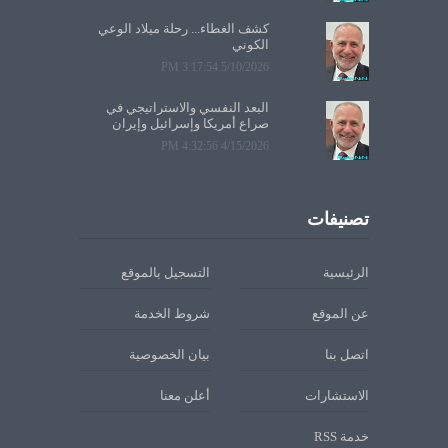
كشف الغطاء... رحلة ميلاد الوعي
الكوني
5/10/2026 3:17:54 PM
البعد النفسي والاستراتيجي في
صراع أمريكا وإسرائيل وإيران
4/15/2026 4:32:56 PM
تصنيفات
الرئيسية
التسجيل بالموقع
عن الموقع
شروط الخدمة
اتصل بنا
بيان الخصوصية
الاستشارات
أعلن معنا
خدمة RSS