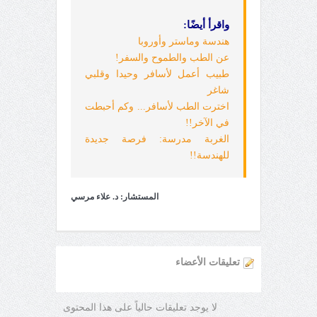
واقرأ أيضًا:
هندسة وماستر وأوروبا
عن الطب والطموح والسفر!
طبيب أعمل لأسافر وحيدا وقلبي
شاغر
اخترت الطب لأسافر... وكم أحبطت
في الآخر!!
الغربة مدرسة: فرصة جديدة
للهندسة!!
المستشار: د. علاء مرسي
تعليقات الأعضاء
لا يوجد تعليقات حالياً على هذا المحتوى