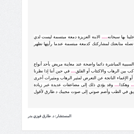
ينا بها سبحانه
.....
الابنة العزيزة دمعة مبتسمة ليست لدي
ه متابعتك لمشاركتك كدمعة مبتسمة عندما رأيتِها تظهر
لسببية المباشرة دائما واضحة عند معاينة مريض بأحد أنواع
 بين الرهاب والاكتئاب أو القلق
....
في حين أننا إذا نظرنا
 أو الإغماء الناتجة عن التعرض لمثير الرهاب ومثيرات أخرى
..
وهكذا
....
وقد يؤدي ذلك إلى مضاعفات عديدة عبر زيادة
الطريق في الطب وأضم صوتي إلى صوت مجيبك د.طارق لأقول
المستشار: د. طارق فوزي بدر