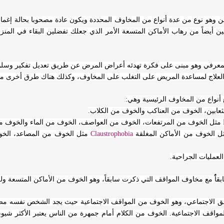
 وهو نوع من عدة أنواع من المخاوف المحددة ويكون عادة مصحوبا بحالة إغما
 أيضاً من رهاب الأماكن المتسعة الأمر الذي جعلك تفضلين البقاء في المنز
 المعرفي وهو مبنى على فكرة تهدئه أعراض المرض عن طريق تعديل تفكير وسل
العلاج لمساعدة المريض على التغلب على المخاوف، وكذلك هناك طرق أخرى من
أنواع من المخاوف الرئيسية وهي:
عابين، الخوف من العناكب والخوف من الكلاب.
مثل الخوف من المرتفعات، الخوف من العواصف، الخوف من الماء والخوف من
ل الخوف من الأماكن المغلقة
Claustrophobia
مثل الخوف من المصاعد، الخو
عمليات الجراحية.
ًُ مع مخاوف المواقف التي ذكرت سابقاً، وهو الخوف من الأماكن المتسعة ولكن
لق الاجتماعي، وهو الخوف من المواقف الاجتماعية حيث يجد الشخص نفسه مصاب
قف الاجتماعية. الخوف من الكلام أمام جمهرة من الناس يعتبر الأكثر شيوعا