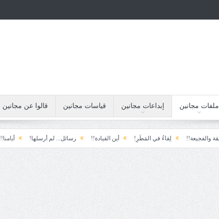
ملفات مجانين
إبداعات مجانين
قياسات مجانين
قالوا عن مجانين
لِقاءُ في المَطَرِ!
أين القيادة!!
رسائل... لم أرسلها!
أيامنا!!
خيبة الأ