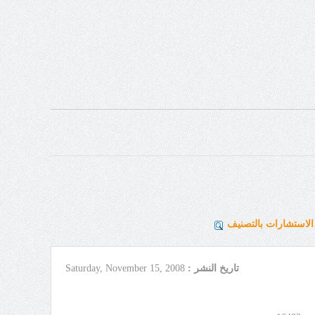
لاستشارات بالتصنيف
تاريخ النشر :
Saturday, November 15, 2008