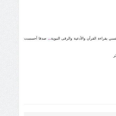
ي بقراءة القرآن والأدعية والرقى النبوية
...
صدقا أحسست
ر