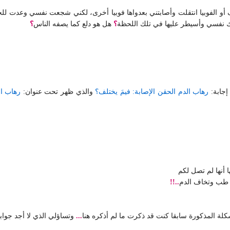
ف أو الفوبيا انتقلت وأصابتني بعدواها فوبيا أخرى، لكني شجعت نفسي وعدت لل
ك نفسي وأسيطر عليها في تلك اللحظة
؟
هل هو دلع كما يصفه الناس
؟
إجابة:
رهاب الدم الحقن الإصابة: فيمَ يختلف؟
والذي ظهر تحت عنوان:
رهاب ال
 أنها لم تصل لكم
ة طب وتخاف الدم
..!!
لة المذكورة سابقا كنت قد ذكرت ما لم أذكره هنا
...
وتساؤلي الذي لا أجد جوابا