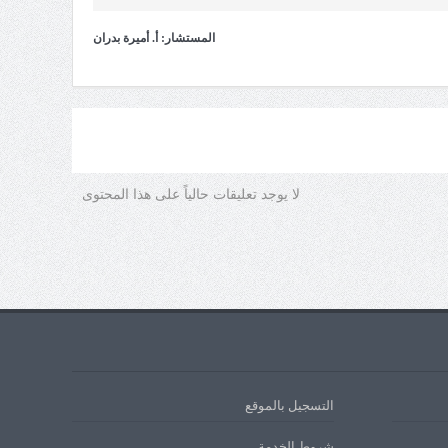
المستشار: أ. أميرة بدران
لا يوجد تعليقات حالياً على هذا المحتوى
التسجيل بالموقع
شروط الخدمة