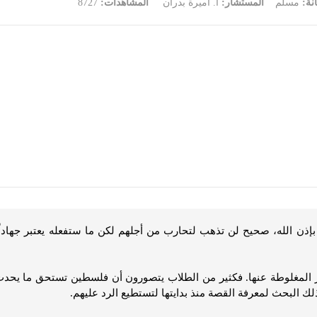
انة:
مسلم
المستشار:
أ. أميرة بدران
المشاهدات:
8727
 بإذن الله، صحيح لن تذهب لتحارب من أجلهم لكن ما ستفعله يعتبر جهاداً 
لمغلوطة عنها. فكثير من الطلاب يتصورون أن فلسطين تستحق ما يحدث لها،
ك البحث لمعرفة القصة منذ بدايتها لتستطيع الرد عليهم.