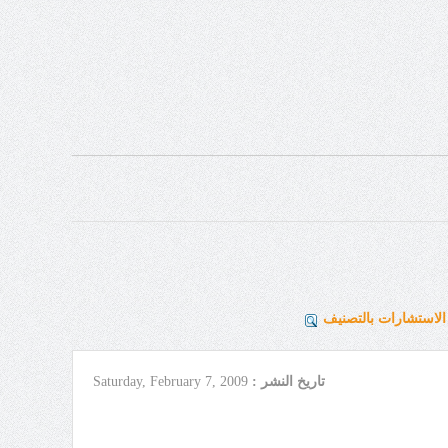
لاستشارات بالتصنيف
تاريخ النشر :
Saturday, February 7, 2009