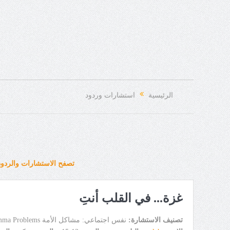
الرئيسية
استشارات وردود
تصفح الاستشارات والردود
غزة... في القلب أنتِ
تصنيف الاستشارة:
نفس اجتماعي: مشاكل الأمة Islamic Umma Problems