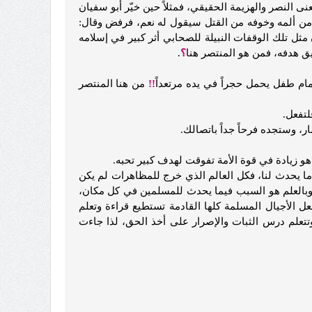
النصر والهزيمة الحقيقي، فمثلاً حين خيّر أبو سفيان
ه من ألمه وخوفه من القتل سيقول له نعم، فرفض وقال:
 مثل تلك الوقفات النبيلة للصحابي أثر كبير في إسلامه
يق هدفه، فمن هو المنتصر هنا
؟
.
مام طفل يحمل حجراً في يده مرتعداً
!!
من هنا المنتصر
لتفعل.
، وستجده فرحاً جداً باتصالك.
و زيادة في قوة الأمة تفوقت لهدف كبير تحبه.
ما يحدث لنا، فكل العالم الذي خرج للمظاهرات لم يكن
به وبالعلم هو السبب فيما يحدث للمسلمين في كل مكان،
عل الأجيال المسلمة كلها القادمة تستطيع قراءة وتعلم
علم درس الثبات والإصرار على أخذ الحق، لذا جاءت