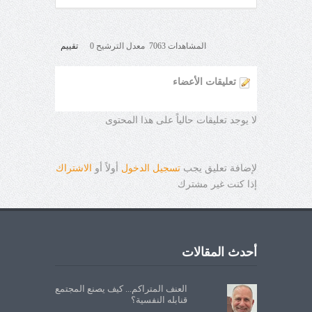
المشاهدات 7063 معدل الترشيح 0
تقييم
تعليقات الأعضاء
لا يوجد تعليقات حالياً على هذا المحتوى
لإضافة تعليق يجب
تسجيل الدخول
أولاً أو
الاشتراك
إذا كنت غير مشترك
أحدث المقالات
العنف المتراكم... كيف يصنع المجتمع
قنابله النفسية؟