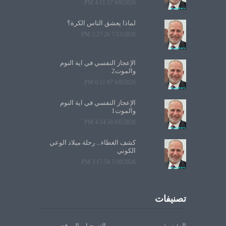
8/9/2026 4:11:57 PM
لماذا يعشق الناس الكرة؟
7/13/2026 2:27:26 PM
الإعجاز النفسي في آية النوم
والموت2
6/8/2026 6:11:07 PM
الإعجاز النفسي في آية النوم
والموت1
6/6/2026 4:24:58 PM
كشف الغطاء... رحلة ميلاد الوعي
الكوني
5/10/2026 3:17:54 PM
تصنيفات
الرئيسية
التسجيل بالموقع