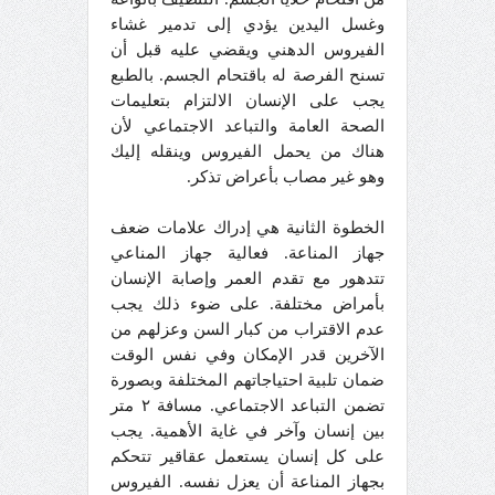
وغسل اليدين يؤدي إلى تدمير غشاء
الفيروس الدهني ويقضي عليه قبل أن
تسنح الفرصة له باقتحام الجسم. بالطبع
يجب على الإنسان الالتزام بتعليمات
الصحة العامة والتباعد الاجتماعي لأن
هناك من يحمل الفيروس وينقله إليك
وهو غير مصاب بأعراض تذكر.
الخطوة الثانية هي إدراك علامات ضعف
جهاز المناعة. فعالية جهاز المناعي
تتدهور مع تقدم العمر وإصابة الإنسان
بأمراض مختلفة. على ضوء ذلك يجب
عدم الاقتراب من كبار السن وعزلهم من
الآخرين قدر الإمكان وفي نفس الوقت
ضمان تلبية احتياجاتهم المختلفة وبصورة
تضمن التباعد الاجتماعي. مسافة ٢ متر
بين إنسان وآخر في غاية الأهمية. يجب
على كل إنسان يستعمل عقاقير تتحكم
بجهاز المناعة أن يعزل نفسه. الفيروس