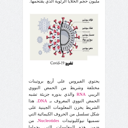
مليون حجم الخلايا الرئوية الذي يقتحمها.
يحتوي الفيروس على أربع بروتينات
مختلفة وشريط من الحمض النووي
الريبي
RNA
والذي بدوره جزيئة تشبه
الحمض النووي المعروف بـ
DNA
. هذا
الشريط يخزن المعلومات الجينية على
شكل تسلسل من الحروف الكيمائية التي
نسميها نيوكليوتيدات
Nucleotides
. من
ضمن هذه المعلومات التي يحملها