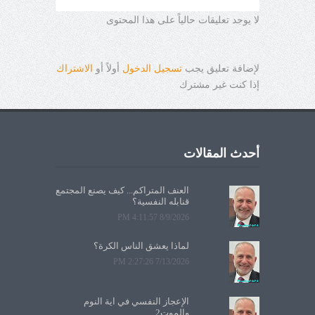
لا يوجد تعليقات حالياً على هذا المحتوى
لإضافة تعليق يجب
تسجيل الدخول
أولاً أو
الاشتراك
إذا كنت غير مشترك
أحدث المقالات
العنف المتراكم... كيف يصنع المجتمع
قنابله النفسية؟
8/9/2026 4:11:57 PM
لماذا يعشق الناس الكرة؟
7/13/2026 2:27:26 PM
الإعجاز النفسي في آية النوم
والموت2