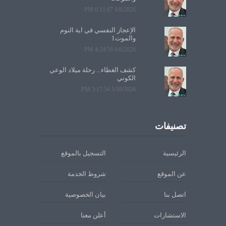
6/8/2026 6:11:07 PM
الإعجاز النفسي في آية النوم
والموت1
6/6/2026 4:24:58 PM
كشف الغطاء... رحلة ميلاد الوعي
الكوني
5/10/2026 3:17:54 PM
تصنيفات
الرئيسية
التسجيل بالموقع
عن الموقع
شروط الخدمة
اتصل بنا
بيان الخصوصية
الاستشارات
أعلن معنا