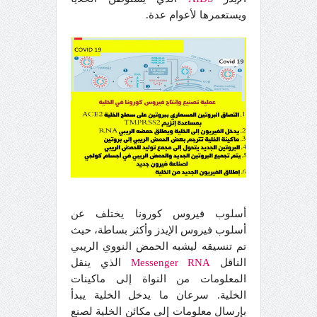
ويستعمرها لأعوام عدة.
أسلوب فيروس كورونا يختلف عن
أسلوب فيروس الإيدز وأكثر بساطة، حيث
تم تنسيقه ليشبه الحمض النووي الريبي
الناقل
RNA
Messenger
الذي ينقل
المعلومات من النواة إلى ماكينات
الخلية. سرعان ما يدخل الخلية يبدأ
بإرسال معلومات إلى مكائن الخلية لصنع