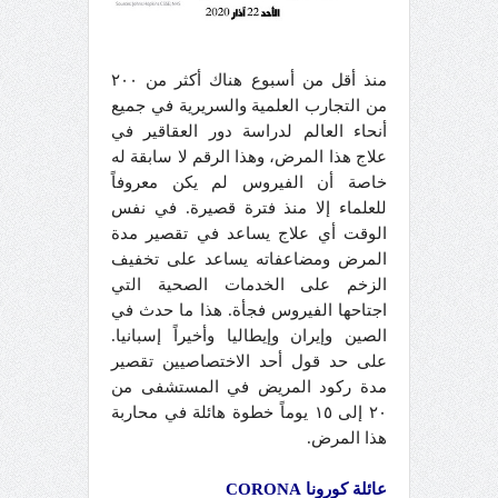
منذ أقل من أسبوع هناك أكثر من ٢٠٠
من التجارب العلمية والسريرية في جميع
أنحاء العالم لدراسة دور العقاقير في
علاج هذا المرض، وهذا الرقم لا سابقة له
خاصة أن الفيروس لم يكن معروفاً
للعلماء إلا منذ فترة قصيرة. في نفس
الوقت أي علاج يساعد في تقصير مدة
المرض ومضاعفاته يساعد على تخفيف
الزخم على الخدمات الصحية التي
اجتاحها الفيروس فجأة. هذا ما حدث في
الصين وإيران وإيطاليا وأخيراً إسبانيا.
على حد قول أحد الاختصاصيين تقصير
مدة ركود المريض في المستشفى من
٢٠ إلى ١٥ يوماً خطوة هائلة في محاربة
هذا المرض.
عائلة كورونا CORONA