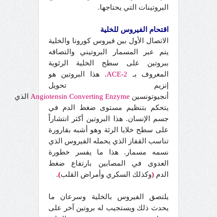
البروتينات التي يحتاجها.
اقتحام الفيروس للخلية
الاتصال الأول بين فيروس كورونا والخلية
يتم عبر المسمار البروتيني والتصاقه
ببروتين على سطح الخلية الرئوية
المعروف بـ
ACE-2
. هذا البروتين هو
إنزيم تحويل
أنجيوتونسين
Enzyme
Converting
Angiotensin
الذي
يتحكم بتنظيم مستوى ضغط الدم في
جسم الإنسان. هذا البروتين أكثر انتشاراً
على سطح خلايا الرئة وهو أشبه بقارورة
تناسب القفاز الذي يحمله الفيروس الذي
نسمه مسمار. هذا ما يفسر خطورة
العدوى في المصابين بارتفاع ضغط
الدم
(
وكذلك السكري وأمراض القلب
)
.
يلتصق الفيروس بالخلية وسرعان ما
يحدث ذلك ويستجيب له بروتين آخر على