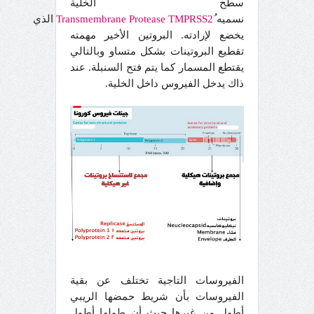
سطح الخلية
نسميه
TMPRSS2
Protease
الذي
يخضع لإرادته. البروتين الأخير مهمته
تقطيع البروتينات بشكل متساو وبالتالي
يقتطع المسمار كما يتم فتح السنبلة. عند
ذاك يدخل الفيروس داخل الخلية.
الفيروسات التاجية تختلف عن بقية
الفيروسات بأن شريط حمضها الريبي
أطول من غيرها حيث أن طولها أطول