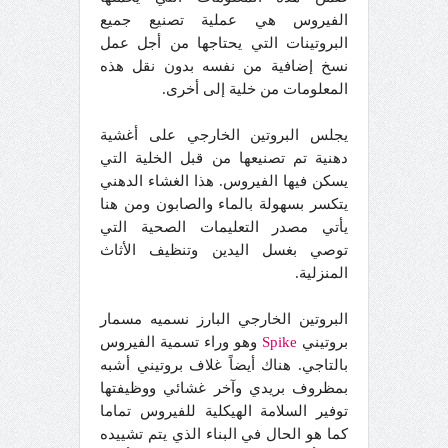
الفيروس هي عملية تصنيع جميع
البروتينات التي يحتاجها من أجل عمل
نسخ إضافية من نفسه بدون نقل هذه
المعلومات من خلية إلى أخرى.
يجلس البروتين الخارجي على أغشية
دهنية تم تصنيعها من قبل الخلية التي
يسكن فيها الفيروس. هذا الغشاء الدهني
يتكسر بسهولة بالماء والصابون ومن هنا
يأتي مصدر التعليمات الصحية التي
توصي بغسل اليدين وتنظيف الأثاث
المنزلية.
البروتين الخارجي البارز نسميه مسمار
بروتيني
Spike
وهو وراء تسمية الفيروس
بالتاجي. هناك أيضاً غلاف بروتيني أشبه
بمظروف بريدي وآخر غشائي ووظيفتها
توفير السلامة الهيكلية للفيروس تماما
كما هو الحال في البناء الذي يتم تشييده