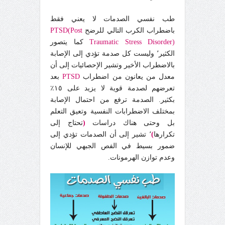
طب نفسي الصدمات لا يعني فقط
باضطراب الكرب التالي للرضح
PTSD(Post
Traumatic Stress Disorder)
كما يتصور
الكثير٬ وليست كل صدمة تؤدي إلى الإصابة
بالاضطراب الأخير وتشير الإحصائيات إلى أن
معدل من يعانون من اضطراب
PTSD
بعد
تعرضهم لصدمة قوية لا يزيد على ١٥٪
بكثير. الصدمة ترفع من احتمال الإصابة
بمختلف الاضطرابات النفسية وتعيق التعلم
بل وحتى هناك دراسات
(
تحتاج إلى
تكرارها
)
٬ تشير إلى أن الصدمات تؤدي إلى
ضمور بسيط في الفص الجبهي للإنسان
وعدم توازن الهرمونات.