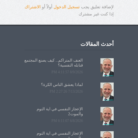
لإضافة تعليق يجب
تسجيل الدخول
أولاً أو
الاشتراك
إذا كنت غير مشترك
أحدث المقالات
العنف المتراكم... كيف يصنع المجتمع
قنابله النفسية؟
8/9/2026 4:11:57 PM
لماذا يعشق الناس الكرة؟
7/13/2026 2:27:26 PM
الإعجاز النفسي في آية النوم
والموت2
6/8/2026 6:11:07 PM
الإعجاز النفسي في آية النوم