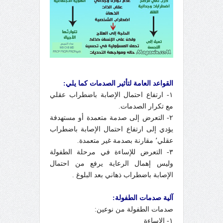
القواعد العامة لتأثير الصدمات كما يلي:
١- ارتفاع احتمال الإصابة باضطراب عقلي
مع تكرار الصدمات.
٢- التعرض إلى صدمة متعمدة أو مستهدفة
يؤدي إلى ارتفاع احتمال الإصابة باضطراب
عقلي٬ مقارنة بصدمة غير متعمدة.
٣- التعرض للإساءة في مرحلة الطفولة
وليس إهمال الرعاية يرفع من احتمال
الإصابة باضطراب ذهاني بعد البلوغ .
آلية صدمات الطفولة:
صدمات الطفولة من نوعين:
١- الإساءة