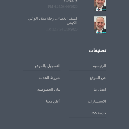
والموت1
6/6/2026 4:24:58 PM
كشف الغطاء... رحلة ميلاد الوعي
الكوني
5/10/2026 3:17:54 PM
تصنيفات
الرئيسية
التسجيل بالموقع
عن الموقع
شروط الخدمة
اتصل بنا
بيان الخصوصية
الاستشارات
أعلن معنا
خدمة RSS