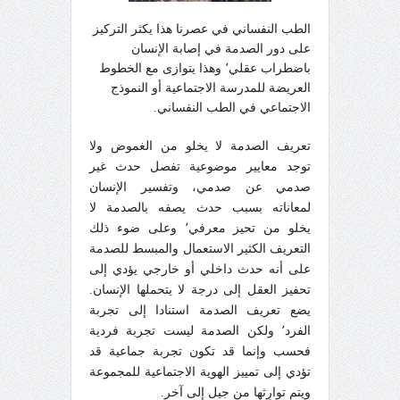
الطب النفساني في عصرنا هذا يكثر التركيز
على دور الصدمة في إصابة الإنسان
باضطراب عقلي٬ وهذا يتوازى مع الخطوط
العريضة للمدرسة الاجتماعية أو النموذج
الاجتماعي في الطب النفساني.
تعريف الصدمة لا يخلو من الغموض ولا
توجد معايير موضوعية تفصل حدث غير
صدمي عن صدمي، وتفسير الإنسان
لمعاناته بسبب حدث يصفه بالصدمة لا
يخلو من تحيز معرفي٬ وعلى ضوء ذلك
التعريف الكثير الاستعمال والمبسط للصدمة
على أنه حدث داخلي أو خارجي يؤدي إلى
تحفيز العقل إلى درجة لا يتحملها الإنسان.
يضع تعريف الصدمة استنادا إلى تجربة
الفرد٬ ولكن الصدمة ليست تجربة فردية
فحسب وإنما قد تكون تجربة جماعية قد
تؤدي إلى تمييز الهوية الاجتماعية للمجموعة
ويتم توارِثها من جيل إلى آخر.