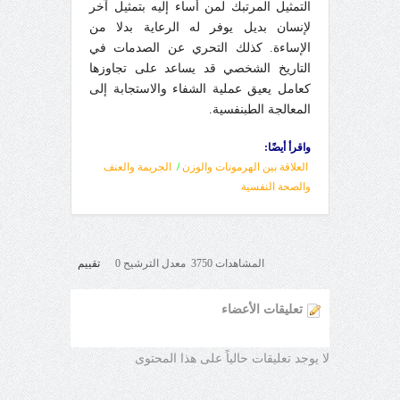
التمثيل المرتبك لمن أساء إليه بتمثيل آخر
لإنسان بديل يوفر له الرعاية بدلا من
الإساءة. كذلك التحري عن الصدمات في
التاريخ الشخصي قد يساعد على تجاوزها
كعامل يعيق عملية الشفاء والاستجابة إلى
المعالجة الطبنفسية.
واقرأ أيضًا:
العلاقة بين الهرمونات والوزن
/
الجريمة والعنف
والصحة النفسية
المشاهدات 3750 معدل الترشيح 0
تقييم
تعليقات الأعضاء
لا يوجد تعليقات حالياً على هذا المحتوى