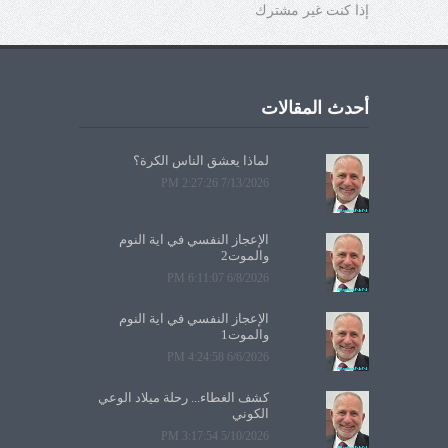
إذا كنت غير مشترك
أحدث المقالات
لماذا يعشق الناس الكرة؟
7/13/2026 2:27:26 PM
الإعجاز النفسي في آية النوم
والموت2
6/8/2026 6:11:07 PM
الإعجاز النفسي في آية النوم
والموت1
6/6/2026 4:24:58 PM
كشف الغطاء... رحلة ميلاد الوعي
الكوني
5/10/2026 3:17:54 PM