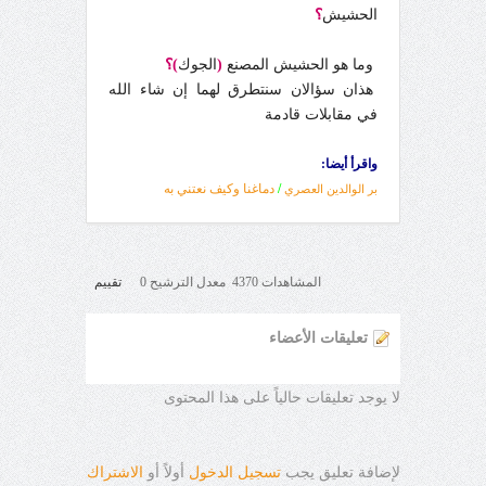
الحشيش
؟
وما هو الحشيش المصنع
(
الجوك
)؟
هذان سؤالان سنتطرق لهما إن شاء الله
في مقابلات قادمة
واقرأ أيضا:
/
دماغنا وكيف نعتني به
بر الوالدين العصري
المشاهدات 4370 معدل الترشيح 0
تقييم
تعليقات الأعضاء
لا يوجد تعليقات حالياً على هذا المحتوى
لإضافة تعليق يجب
تسجيل الدخول
أولاً أو
الاشتراك