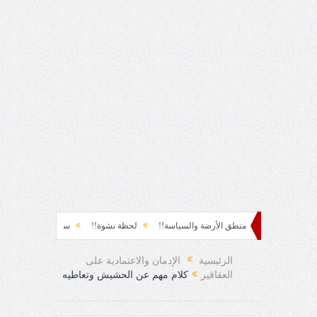
ره؟!
منطق الأرضة والسياسة!!
لحظة نشوة!!
سياسة!!
تاج الهرمية!!
الرئيسية
الإدمان والاعتمادية على
العقاقير
كلام مهم عن الحشيش وتعاطيه