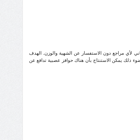
ساني لأي مراجع دون الاستفسار عن الشهية والوزن. الهدف
وء ذلك يمكن الاستنتاج بأن هناك حوافز عصبية تدافع عن