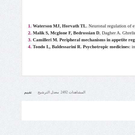
1.
Waterson MJ, Horvath TL
. Neuronal regulation of
2.
Malik S, Mcglone F, Bedrossian D
, Dagher A. Ghreli
3.
Camilleri M. Peripheral mechanisms in appetite reg
4.
Tondo L, Baldessarini R. Psychotropic medicines:
in
المشاهدات 2492 معدل الترشيح
تقييم