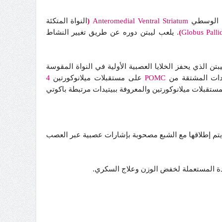
مي الوسطي
Anteromedial Ventral Striatum
(
النواة المتكئة
Globus Palli
)
. يلعب ليبتن دوره عن طريق تغيير النشاط
ن الذي يحفز الخلايا العصبية الأولية في النواة المقوسة
يدات المشتقة من
POMC
على مستقبلات ميلانوكورتين
4
مستقبلات ميلانوكورتين والمعروفة ببيتيدات مرتبطة باكوتي
ت يتم إطلاقها مع الشبع مصحوبة بإشارات عصبية عبر العصب
يدة المستعملة لخفض الوزن وعلاج السكري.