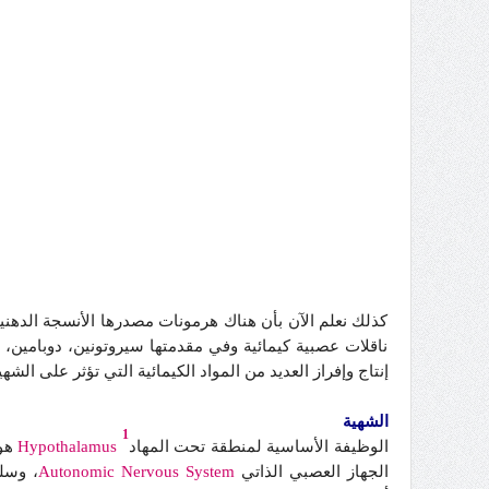
كذلك نعلم الآن بأن هناك هرمونات مصدرها الأنسجة الدهنية
ناقلات عصبية كيمائية وفي مقدمتها سيروتونين، دوبامين، و
إنتاج وإفراز العديد من المواد الكيمائية التي تؤثر على الشهي
الشهية
1
الوظيفة الأساسية لمنطقة تحت المهاد
Hypothalamus
هو 
الجهاز العصبي الذاتي
System
Nervous
Autonomic
، وسل