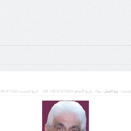
لمتحدة
نوع العمل:
مقال
تاريخ الاضافة 4/7/2024 1:46:36 AM
تاريخ التحديث 4/7/2024 1:56:00 AM