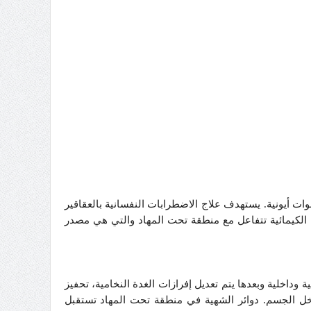
ات أيونية. يستهدف علاج الاضطرابات النفسانية بالعقاقير
ية الكيمائية تتفاعل مع منطقة تحت المهاد والتي هي مصدر
اخلية وبعدها يتم تعديل إفرازات الغدة النخامية، تحفيز
ل الجسم. دوائر الشهية في منطقة تحت المهاد تستقبل