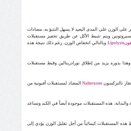
ر على الوزن على المدى البعيد لا يسهل التنبؤ به. مضادات
لسيروتونين ويتم تثبيط الأكل عن طريق تحفيز مستقبلات
Lipolys
وبالتالي انخفاض الوزن. رغم ذلك نتيجة هذه
هذا بدوره يزيد من إطلاق نورادرينالين وقبط مستقبلات
عقار نالتركسون
Naltrexone
المضاد لمستقبلات أفيونية من
والبدانة. هذه المستقبلات موجودة أيضاً في الكبد وتساعد
هذه المستقبلات كيمائياً من أجل تقليل الوزن يؤدي إلى