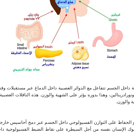
 داخل الجسم تتفاعل مع الدوائر العصبية داخل الدماغ عبر مستقبلات وقنو
نورادرينالين، وهذا بدوره يؤثر على الشهية والوزن. هذه الناقلات العصب
ة والوزن.
الحفاظ على التوازن الفسيولوجي داخل الجسم عبر دمج أحاسيس خارجية ود
وك الإنسان نفسه من أجل السيطرة على نقاط الضبط الفسيولوجية داخ