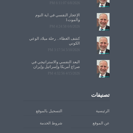
6/8/2026 6:11:07 PM
الإعجاز النفسي في آية النوم
والموت1
6/6/2026 4:24:58 PM
كشف الغطاء... رحلة ميلاد الوعي
الكوني
5/10/2026 3:17:54 PM
البعد النفسي والاستراتيجي في
صراع أمريكا وإسرائيل وإيران
4/15/2026 4:32:56 PM
تصنيفات
الرئيسية
التسجيل بالموقع
عن الموقع
شروط الخدمة