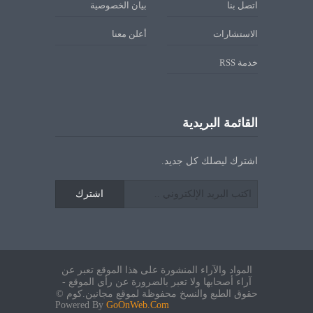
اتصل بنا
بيان الخصوصية
الاستشارات
أعلن معنا
خدمة RSS
القائمة البريدية
اشترك ليصلك كل جديد.
اشترك
المواد والآراء المنشورة على هذا الموقع تعبر عن
آراء أصحابها ولا تعبر بالضرورة عن رأي الموقع -
حقوق الطبع والنسخ محفوظة لموقع مجانين.كوم ©
Powered By
GoOnWeb.Com