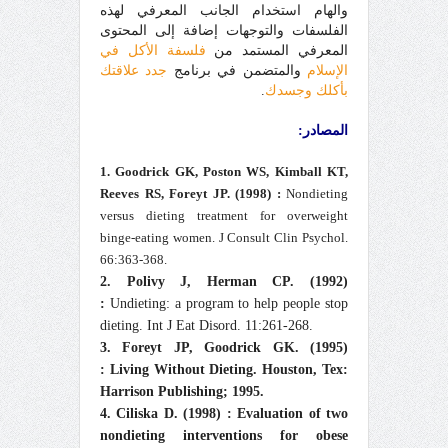
والهام استخدام الجانب المعرفي لهذه
الفلسفات والتوجهات إضافة إلى المحتوى
المعرفي المستمد من
فلسفة الأكل في
الإسلام
والمتضمن في برنامج
جدد علاقتك
بأكلك وجسدك
.
المصادر:
1. Goodrick GK, Poston WS, Kimball KT,
Reeves RS, Foreyt JP. (1998) :
Nondieting
versus dieting treatment for overweight
binge-eating women. J Consult Clin Psychol.
66:363-368.
2. Polivy J, Herman CP. (1992)
:
Undieting: a program to help people stop
dieting. Int J Eat Disord. 11:261-268.
3. Foreyt JP, Goodrick GK. (1995)
:
Living Without Dieting. Houston, Tex:
Harrison Publishing; 1995.
4. Ciliska D. (1998) :
Evaluation of two
nondieting interventions for obese