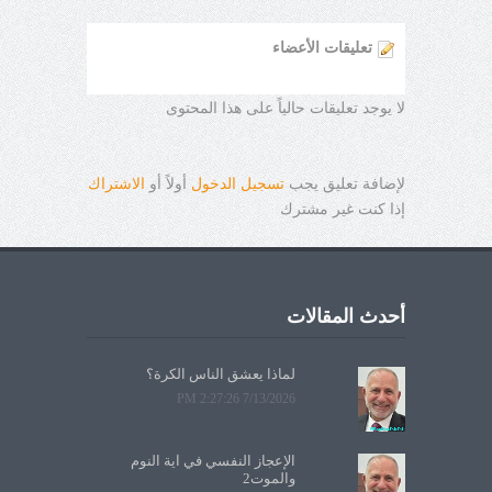
تعليقات الأعضاء
لا يوجد تعليقات حالياً على هذا المحتوى
لإضافة تعليق يجب
تسجيل الدخول
أولاً أو
الاشتراك
إذا كنت غير مشترك
أحدث المقالات
لماذا يعشق الناس الكرة؟
7/13/2026 2:27:26 PM
الإعجاز النفسي في آية النوم
والموت2