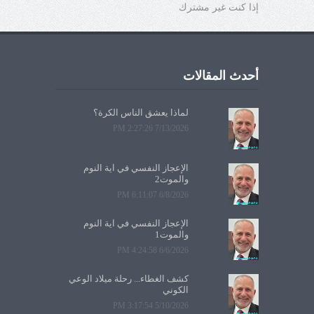
إذا كنت غير مشترك
أحدث المقالات
لماذا يعشق الناس الكرة؟
7/13/2026 2:27:26 PM
الإعجاز النفسي في آية النوم
والموت2
6/8/2026 6:11:07 PM
الإعجاز النفسي في آية النوم
والموت1
6/6/2026 4:24:58 PM
كشف الغطاء... رحلة ميلاد الوعي
الكوني
5/10/2026 3:17:54 PM