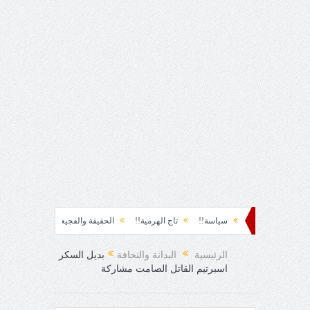
ة نشوة!!
سياسة!!
تاج الهرمية!!
الحقيقة والفجيعة!!
لِقاءُ في المَطَرِ!
فرح المفاجئ!
الرئيسية
البدانة والنحافة
بديل السكر
اسبرتيم القاتل الصامت مشاركة