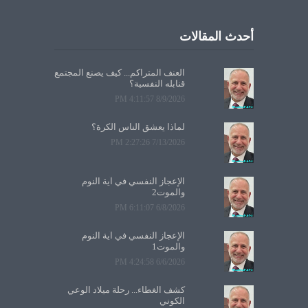
أحدث المقالات
العنف المتراكم... كيف يصنع المجتمع
قنابله النفسية؟
8/9/2026 4:11:57 PM
لماذا يعشق الناس الكرة؟
7/13/2026 2:27:26 PM
الإعجاز النفسي في آية النوم
والموت2
6/8/2026 6:11:07 PM
الإعجاز النفسي في آية النوم
والموت1
6/6/2026 4:24:58 PM
كشف الغطاء... رحلة ميلاد الوعي
الكوني