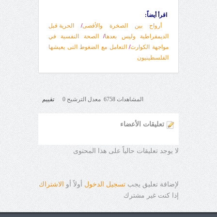
اقرأ أيضاً:
أرواح بين الصخرة والأقصى
/
الحرية قبل
الديمقراطية وليس بعدها
/
الصحة النفسية في
مواجهة الكوارث
/
التعامل مع الضغوط التى يعيشها
الفلسطينيون
المشاهدات 6758 معدل الترشيح 0
تقييم
تعليقات الأعضاء
لا يوجد تعليقات حالياً على هذا المحتوى
لإضافة تعليق يجب
تسجيل الدخول
أولاً أو
الاشتراك
إذا كنت غير مشترك