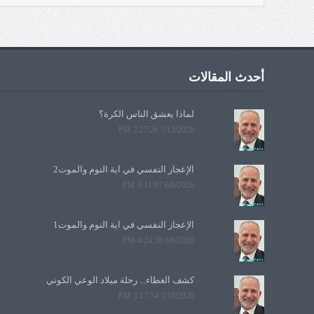
أحدث المقالات
لماذا يعشق الناس الكرة؟
7/13/2026 2:27:26 PM
الإعجاز النفسي في آية النوم والموت2
6/8/2026 6:11:07 PM
الإعجاز النفسي في آية النوم والموت1
6/6/2026 4:24:58 PM
كشف الغطاء... رحلة ميلاد الوعي الكوني
5/10/2026 3:17:54 PM