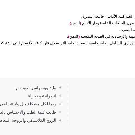
لحية كلية الآداب - جامعة البصرة .
ذوي الحاجات الخاصة ودار الأيتام
(
اليمن
)
.
 البصرة .
يهية والإرشادية في الصحة النفسية
(
اليمن
)
.
لوزاري الشامل لطلبة جامعة البصرة -كلية التربية ذي قار- كافة الأقسام التي اشت
وليد ووسواس الموت م
انطوائية وخجولة
ريما لكل مشكلة حل ولا تتشاءم
طالب كلية الطب والإحساس بالذ
الزوج الكلاسيكي والزوجة المعاص