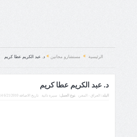
الرئيسية
مستشارو مجانين
د. عبد الكريم عطا كريم
د. عبد الكريم عطا كريم
البلد:
العراق - المغرب
نوع العمل:
سيرة ذاتية
تاريخ الاضافة 6/21/2010 11:08:14 PM