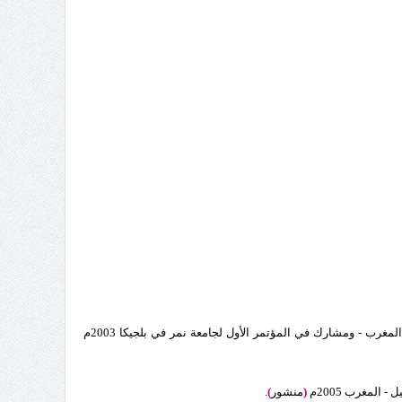
ب - ومشارك في المؤتمر الأول لجامعة نمر في بلجيكا 2003م
المغرب 2005م
(
منشور
)
.