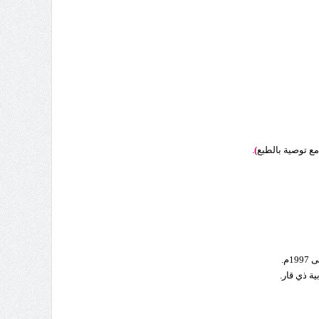
ع توصية بالطبع
)
.