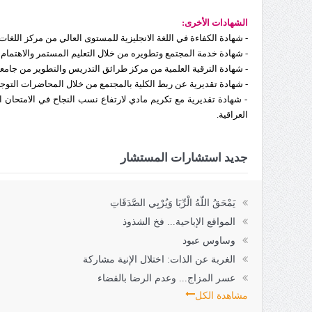
الشهادات الأخرى:
- شهادة الكفاءة في اللغة الانجليزية للمستوى العالي من مركز اللغات ا
- شهادة خدمة المجتمع وتطويره من خلال التعليم المستمر والاهتمام ب
- شهادة الترقية العلمية من مركز طرائق التدريس والتطوير من جامعة
- شهادة تقديرية عن ربط الكلية بالمجتمع من خلال المحاضرات التوج
- شهادة تقديرية مع تكريم مادي لارتفاع نسب النجاح في الامتحان ا
العراقية.
جديد استشارات المستشار
يَمْحَقُ اللّهُ الْرِّبَا وَيُرْبِي الصَّدَقَاتِ
المواقع الإباحية... فخ الشذوذ
وساوس عبود
الغربة عن الذات: اختلال الإنية مشاركة
عسر المزاج... وعدم الرضا بالقضاء
مشاهدة الكل