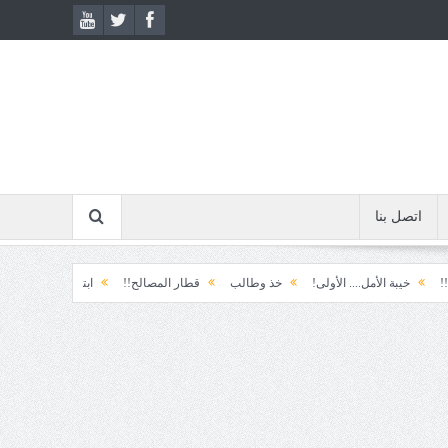
اتصل بنا
الأمل.... الأولى!
خذ وطالب
قطار المصالح!!
ابتسامة الطوارئ!
المكوّن 