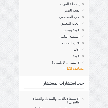
يا دجلة الموت
نفحة الصبر
حب المصطفى
الحب المطلق
عودة يوسف
الهمسة الثكلى
عتب الصمت
الألم
عودة
لا تلمني .. لا تلمني !
مشاهدة الكل
جديد استشارات المستشار
الاستنجاء بالدلك والمنديل والغشاء
والعويل !