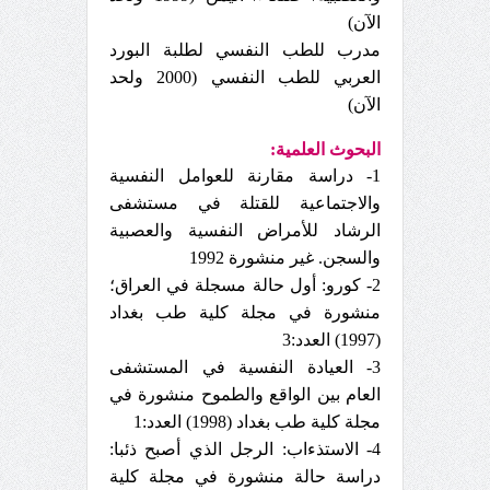
الآن)
مدرب للطب النفسي لطلبة البورد
العربي للطب النفسي (2000 ولحد
الآن)
البحوث العلمية:
1- دراسة مقارنة للعوامل النفسية
والاجتماعية للقتلة في مستشفى
الرشاد للأمراض النفسية والعصبية
والسجن. غير منشورة 1992
2- كورو: أول حالة مسجلة في العراق؛
منشورة في مجلة كلية طب بغداد
(1997) العدد:3
3- العيادة النفسية في المستشفى
العام بين الواقع والطموح منشورة في
مجلة كلية طب بغداد (1998) العدد:1
4- الاستذءاب: الرجل الذي أصبح ذئبا:
دراسة حالة منشورة في مجلة كلية