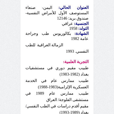
العنوان الحالي:
اليمن- صنعاء
المستوصف الأول للأمراض النفسية-
صندوق بريد: 12146
الجنسية:
عراقي
التولد:
1958
الشهادة:
بكالوريوس طب وجراحة
عامة 1982
الزمالة العراقية للطب
النفسي. 1993
التجربة العلمية:
طبيب مقيم دوري في مستشفيات
بغداد (1982-1983)
طبيب ممارس عام في الخدمة
العسكرية الإلزامية(1983-1988)
طبيب ممارس عام 1989 في
مستشفى الفلوجة/ العراق
مقيم أقدم دراسات في الطب النفسي/
بغداد (1989-1993)