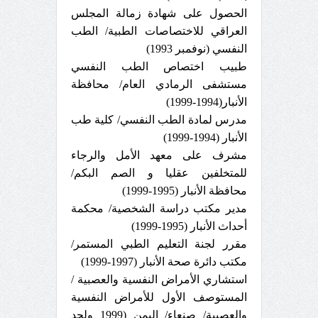
الحصول على شهادة زمالة المجلس
العراقي للاختصاصات الطبية/ الطب
النفسي (نوفمبر 1993)
طبيب اختصاص الطب النفسي
مستشفى الرمادي العام/ محافظة
الأنبار(1994-1999)
مدرس لمادة الطب النفسي/ كلية طب
الأنبار (1994-1999)
مشرف على معهد الأمل والرجاء
للمتخلفين عقليا و الصم البكم/
محافظة الأنبار (1995-1999)
مدير مكتب دراسة الشخصية/ محكمة
أحداث الأنبار (1995-1999)
مقرر لجنة التعليم الطبي المستمر/
مكتب دائرة صحة الأنبار (1997-1999)
استشاري الأمراض النفسية والعصبية /
المستوصف الأول للأمراض النفسية
والعصبية/ صنعاء/ اليمن (1999 ولحد