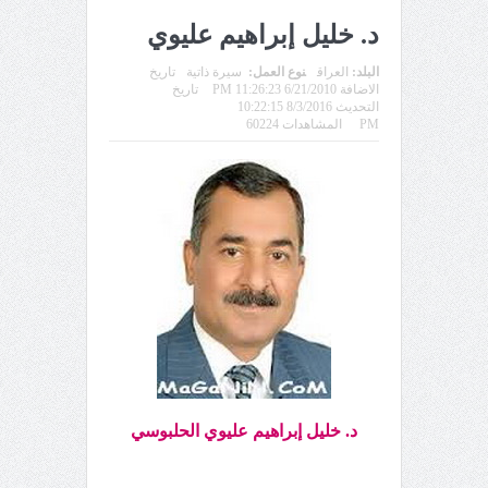
د. خليل إبراهيم عليوي
البلد:
العراق
نوع العمل:
سيرة ذاتية
تاريخ
الاضافة 6/21/2010 11:26:23 PM
تاريخ
التحديث 8/3/2016 10:22:15
PM
المشاهدات 60224
د. خليل إبراهيم عليوي الحلبوسي