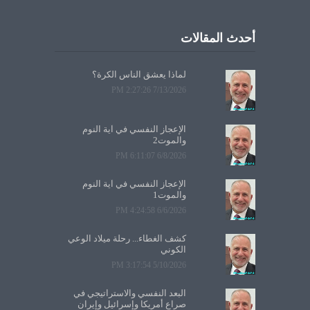
أحدث المقالات
لماذا يعشق الناس الكرة؟
7/13/2026 2:27:26 PM
الإعجاز النفسي في آية النوم
والموت2
6/8/2026 6:11:07 PM
الإعجاز النفسي في آية النوم
والموت1
6/6/2026 4:24:58 PM
كشف الغطاء... رحلة ميلاد الوعي
الكوني
5/10/2026 3:17:54 PM
البعد النفسي والاستراتيجي في
صراع أمريكا وإسرائيل وإيران