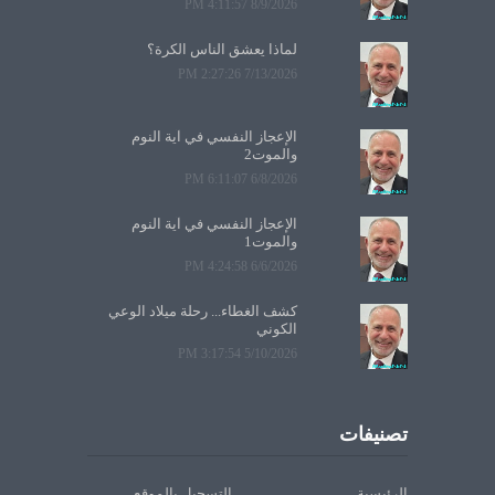
8/9/2026 4:11:57 PM
لماذا يعشق الناس الكرة؟
7/13/2026 2:27:26 PM
الإعجاز النفسي في آية النوم
والموت2
6/8/2026 6:11:07 PM
الإعجاز النفسي في آية النوم
والموت1
6/6/2026 4:24:58 PM
كشف الغطاء... رحلة ميلاد الوعي
الكوني
5/10/2026 3:17:54 PM
تصنيفات
الرئيسية
التسجيل بالموقع