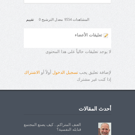
المشاهدات 9554 معدل الترشيح 0
تقييم
تعليقات الأعضاء
لا يوجد تعليقات حالياً على هذا المحتوى
لإضافة تعليق يجب
تسجيل الدخول
أولاً أو
الاشتراك
إذا كنت غير مشترك
أحدث المقالات
العنف المتراكم... كيف يصنع المجتمع
قنابله النفسية؟