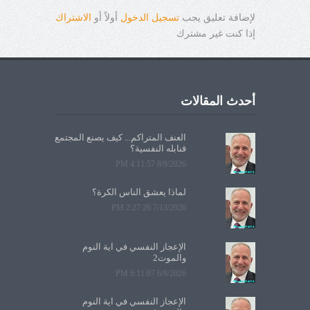
لإضافة تعليق يجب
تسجيل الدخول
أولاً أو
الاشتراك
إذا كنت غير مشترك
أحدث المقالات
العنف المتراكم... كيف يصنع المجتمع
قنابله النفسية؟
8/9/2026 4:11:57 PM
لماذا يعشق الناس الكرة؟
7/13/2026 2:27:26 PM
الإعجاز النفسي في آية النوم
والموت2
6/8/2026 6:11:07 PM
الإعجاز النفسي في آية النوم