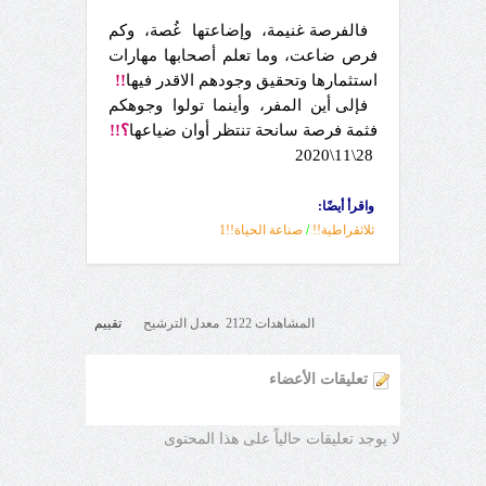
فالفرصة غنيمة، وإضاعتها غُصة، وكم
فرص ضاعت، وما تعلم أصحابها مهارات
استثمارها وتحقيق وجودهم الاقدر فيها
!!
فإلى أين المفر، وأينما تولوا وجوهكم
فثمة فرصة سانحة تنتظر أوان ضياعها
؟!!
28\11\2020
واقرأ أيضًا:
ثلاثقراطية!!
/
صناعة الحياة!!1
المشاهدات 2122 معدل الترشيح
تقييم
تعليقات الأعضاء
لا يوجد تعليقات حالياً على هذا المحتوى