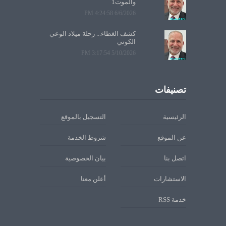
والموت1
6/6/2026 4:24:58 PM
كشف الغطاء... رحلة ميلاد الوعي
الكوني
5/10/2026 3:17:54 PM
تصنيفات
الرئيسية
التسجيل بالموقع
عن الموقع
شروط الخدمة
اتصل بنا
بيان الخصوصية
الاستشارات
أعلن معنا
خدمة RSS