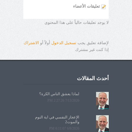
تعليقات الأعضاء
لا يوجد تعليقات حالياً على هذا المحتوى
لإضافة تعليق يجب
تسجيل الدخول
أولاً أو
الاشتراك
إذا كنت غير مشترك
أحدث المقالات
لماذا يعشق الناس الكرة؟
7/13/2026 2:27:26 PM
الإعجاز النفسي في آية النوم
والموت2
6/8/2026 6:11:07 PM