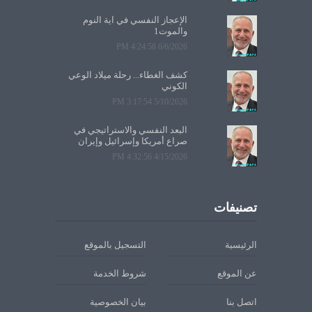
الإعجاز النفسي في آية النوم
والموت1
6/6/2026 4:24:58 PM
كشف الغطاء... رحلة ميلاد الوعي
الكوني
5/10/2026 3:17:54 PM
البعد النفسي والاستراتيجي في
صراع أمريكا وإسرائيل وإيران
4/15/2026 4:32:56 PM
تصنيفات
الرئيسية
التسجيل بالموقع
عن الموقع
شروط الخدمة
اتصل بنا
بيان الخصوصية