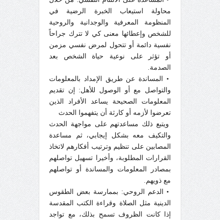
محاولة استيعاب الخبرة الرضية في
المنظومة المعرفية والوجدانية والروحية
للشخص وإعطائها معنى كي لا تترك جراحاً
نفسية دائمة أو تتحول لمرض نفسي مزمن
أو تؤثر على نوعية حياة الشخص بعد
الصدمة.
• المساندة عن طريق الإمداد بالمعلومات
والتواصل مع أو الوصول للأهل: إن تقديم
المعلومات الصحيحة يساعد الأفراد الذين
تعرضوا لأزمه أو كارثة أن يتفهموا الحدث
ويتبع ذلك مساعدتهم على مواجهة الحدث
والتكيف معه بشكل إيجابي، ثم مساعدة
المصابين على تنظيم وترتيب أفكارهم لاتخاذ
القرارات المطلوبة، وأخيرا تسهيل تواصلهم
بمصادر المعلومات والمساندة أو تواصلهم
مع ذويهم.
• الدعم الروحي: بممارسة بعض الطقوس
الدينية مثل الصلاة وقراءة الكتب المقدسة
إذا كانت الظروف تسمح بذلك، مع تواجد