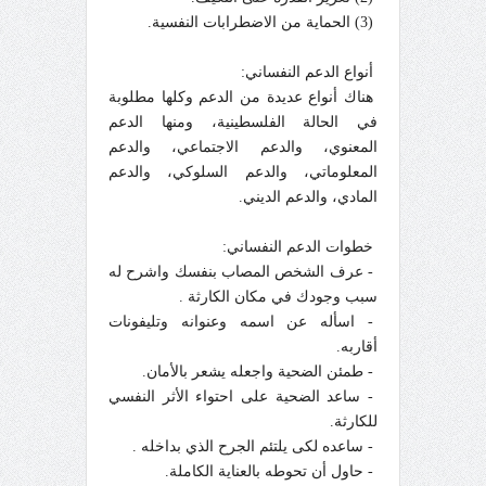
(3) الحماية من الاضطرابات النفسية.
أنواع الدعم النفساني:
هناك أنواع عديدة من الدعم وكلها مطلوبة
في الحالة الفلسطينية، ومنها الدعم
المعنوي، والدعم الاجتماعي، والدعم
المعلوماتي، والدعم السلوكي، والدعم
المادي، والدعم الديني.
خطوات الدعم النفساني:
- عرف الشخص المصاب بنفسك واشرح له
سبب وجودك في مكان الكارثة .
- اسأله عن اسمه وعنوانه وتليفونات
أقاربه.
- طمئن الضحية واجعله يشعر بالأمان.
- ساعد الضحية على احتواء الأثر النفسي
للكارثة.
- ساعده لكى يلتئم الجرح الذي بداخله .
- حاول أن تحوطه بالعناية الكاملة.