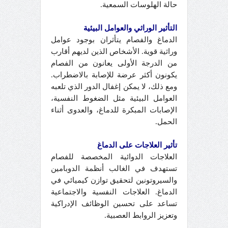
حالة الهلوسات السمعية.
التأثير الوراثي والعوامل البيئية
الدماغ والفصام يتأثران بوجود عوامل
وراثية قوية. الأشخاص الذين لديهم أقارب
من الدرجة الأولى يعانون من الفصام
يكونون أكثر عرضة للإصابة بالاضطراب.
ومع ذلك، لا يمكن إغفال الدور الذي تلعبه
العوامل البيئية مثل الضغوط النفسية،
الإصابات المبكرة للدماغ، والعدوى أثناء
الحمل.
تأثير العلاجات على الدماغ
العلاجات الدوائية المخصصة للفصام
تستهدف في الغالب أنظمة الدوبامين
والسيروتونين لتحقيق توازن كيميائي في
الدماغ. العلاجات النفسية والاجتماعية
تساعد على تحسين الوظائف الإدراكية
وتعزيز الروابط العصبية.