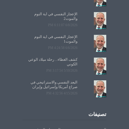
الإعجاز النفسي في آية النوم
والموت2
6/8/2026 6:11:07 PM
الإعجاز النفسي في آية النوم
والموت1
6/6/2026 4:24:58 PM
كشف الغطاء... رحلة ميلاد الوعي
الكوني
5/10/2026 3:17:54 PM
البعد النفسي والاستراتيجي في
صراع أمريكا وإسرائيل وإيران
4/15/2026 4:32:56 PM
تصنيفات