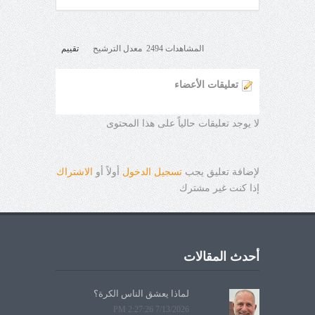
المشاهدات 2494 معدل الترشيح
تقييم
تعليقات الأعضاء
لا يوجد تعليقات حالياً على هذا المحتوى
لإضافة تعليق يجب
تسجيل الدخول
أولاً أو
الاشتراك
إذا كنت غير مشترك
أحدث المقالات
لماذا يعشق الناس الكرة؟
7/13/2026 2:27:26 PM