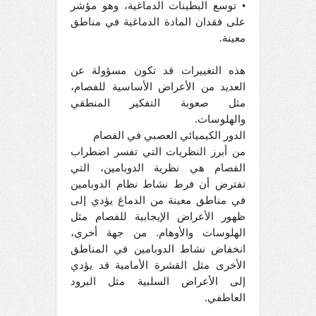
• توسع البطينات الدماغية، وهو مؤشر
على فقدان المادة الدماغية في مناطق
معينة.
هذه التغييرات قد تكون مسؤولة عن
العديد من الأعراض الأساسية للفصام،
مثل صعوبة التفكير المنطقي
والهلوسات.
الدور الكيميائي العصبي في الفصام
من أبرز النظريات التي تفسر اضطراب
الفصام هي نظرية الدوبامين، التي
تفترض أن فرط نشاط نظام الدوبامين
في مناطق معينة من الدماغ يؤدي إلى
ظهور الأعراض الإيجابية للفصام مثل
الهلوسات والأوهام. من جهة أخرى،
انخفاض نشاط الدوبامين في المناطق
الأخرى مثل القشرة الأمامية قد يؤدي
إلى الأعراض السلبية مثل البرود
العاطفي.