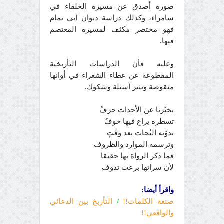
صورة أصدق عن مسيرة الخلفاء في
سامراء، وكذلك دراسة ديوان أبي تمام
فهو مختصر مكثف لمسيرة المعتصم
فيها.
وعليه فأن الدراسات التأريخية
المقطوعة عن عطاء الشعراء في أوانها
منقوصة وتثير أسئلة وشكوك.
يخبّرنا عن الأحداث حرفُ
تسطره يراع فيها خوفُ
تدوّنه النُحات بعد وقتٍ
وترسمه الموارد والظروف
فما ذكر الرواة بها حقيقا
لأن سراتها برعت تدوف
واقرأ أيضا:
صنعة الكلمات!!
/
التأريخ بين الدعائي
والواقعي!!