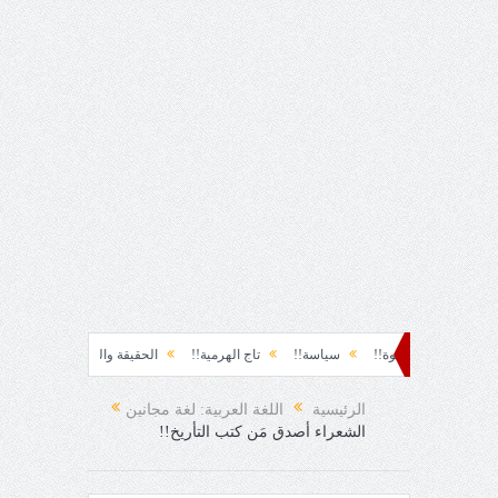
لحظة نشوة!!
سياسة!!
تاج الهرمية!!
الحقيقة والفجيعة!!
لِقاءُ في المَ
بيا الفرح المفاجئ!
الرئيسية
اللغة العربية: لغة مجانين
الشعراء أصدق مَن كتب التأريخ!!