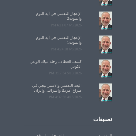
الإعجاز النفسي في آية النوم
والموت2
6/8/2026 6:11:07 PM
الإعجاز النفسي في آية النوم
والموت1
6/6/2026 4:24:58 PM
كشف الغطاء... رحلة ميلاد الوعي
الكوني
5/10/2026 3:17:54 PM
البعد النفسي والاستراتيجي في
صراع أمريكا وإسرائيل وإيران
4/15/2026 4:32:56 PM
تصنيفات
الرئيسية
التسجيل بالموقع