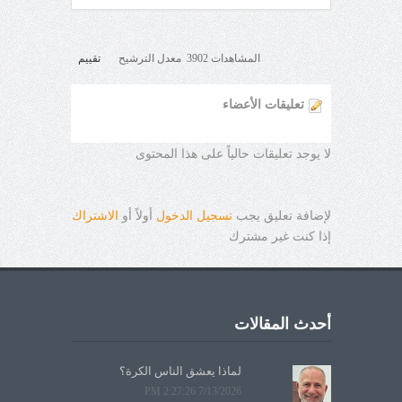
المشاهدات 3902 معدل الترشيح
تقييم
تعليقات الأعضاء
لا يوجد تعليقات حالياً على هذا المحتوى
لإضافة تعليق يجب
تسجيل الدخول
أولاً أو
الاشتراك
إذا كنت غير مشترك
أحدث المقالات
لماذا يعشق الناس الكرة؟
7/13/2026 2:27:26 PM