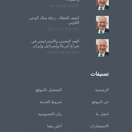
6/6/2026 4:24:58 PM
كشف الغطاء... رحلة ميلاد الوعي
الكوني
5/10/2026 3:17:54 PM
البعد النفسي والاستراتيجي في
صراع أمريكا وإسرائيل وإيران
4/15/2026 4:32:56 PM
تصنيفات
الرئيسية
التسجيل بالموقع
عن الموقع
شروط الخدمة
اتصل بنا
بيان الخصوصية
الاستشارات
أعلن معنا