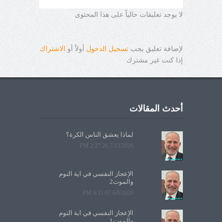
لا يوجد تعليقات حالياً على هذا المحتوى
لإضافة تعليق يجب
تسجيل الدخول
أولاً أو
الاشتراك
إذا كنت غير مشترك
أحدث المقالات
لماذا يعشق الناس الكرة؟
7/13/2026 2:27:26 PM
الإعجاز النفسي في آية النوم
والموت2
6/8/2026 6:11:07 PM
الإعجاز النفسي في آية النوم
والموت1