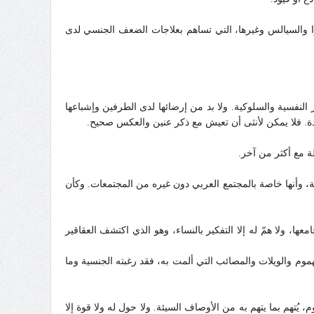
ترا والسيالس وغيرها، التي تساهم بعلاجات الضعف الجنسي لدى
 النفسية والسلوكية. ولا بد من إرضائها لدى الطرفين وإشباعها
دة. فلا يمكن لأنثى أن تعيش مع ذكر عنين والعكس صحيح.
لة مع أكثر من آخر.
ة، وأنها خاصة بالمجتمع العربي دون غيره من المجتمعات. وكأن
معها، ولا همّ له إلا التفكير بالنساء، وهو الذي اكتشف العقاقير
موم والويلات والمصائب التي ألمت به، فقد رغبته الجنسية وما
 يُتهم بما يتهم به من الأوصاف السيئة. ولا حول له ولا قوة إلا