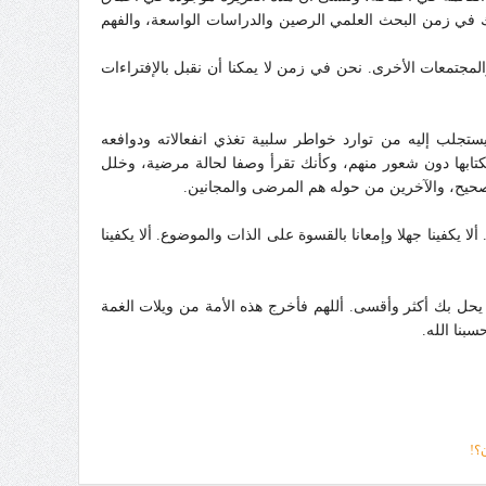
ك في زمن البحث العلمي الرصين والدراسات الواسعة، والفهم
لمجتمعات الأخرى. نحن في زمن لا يمكنا أن نقبل بالإفتراءات
تجلب إليه من توارد خواطر سلبية تغذي انفعالاته ودوافعه
كتابها دون شعور منهم، وكأنك تقرأ وصفا لحالة مرضية، وخلل
صحيح، والآخرين من حوله هم المرضى والمجانين.
يكفينا جهلا وإمعانا بالقسوة على الذات والموضوع. ألا يكفينا
ه يحل بك أكثر وأقسى. أللهم فأخرج هذه الأمة من ويلات الغمة
سبنا الله.
؟!