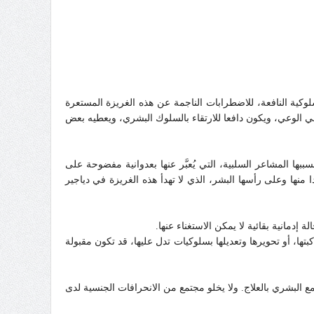
ية النافعة، للاضطرابات الناجمة عن هذه الغريزة المستعرة
نمي الوعي، ويكون دافعا للارتقاء بالسلوك البشري، ويعطيه بعض
 المشاعر السلبية، التي يُعبَّر عنها بعدوانية مفضوحة على
ها وعلى رأسها البشر، الذي لا تهدأ هذه الغريزة في دياجير
دمانية بقائية لا يمكن الاستغناء عنها.
ا، أو تحويرها وتعديلها بسلوكيات تدل عليها، قد تكون مقبولة
ع البشري بالعلاج. ولا يخلو مجتمع من الانحرافات الجنسية لدى