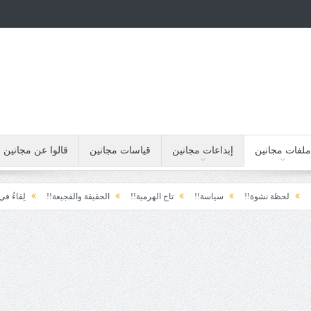
ملفات مجانين
إبداعات مجانين
قياسات مجانين
قالوا عن مجانين
شوة!!
سياسة!!
تاج الهرمية!!
الحقيقة والفجيعة!!
لِقاءُ في المَطَرِ!