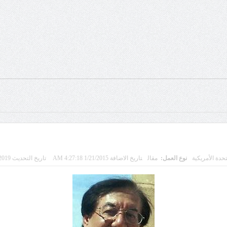
تحدة الأمريكية
نوع العمل:
مقال
تاريخ الاضافة 1/21/2015 4:27:18 AM
تاريخ التحديث 9/9/2019 11:33:14 PM