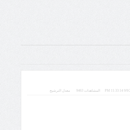
المشاهدات 9463
معدل الترشيح