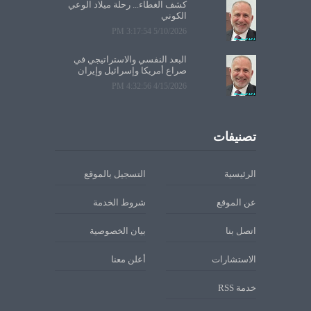
كشف الغطاء... رحلة ميلاد الوعي
الكوني
5/10/2026 3:17:54 PM
البعد النفسي والاستراتيجي في
صراع أمريكا وإسرائيل وإيران
4/15/2026 4:32:56 PM
تصنيفات
الرئيسية
التسجيل بالموقع
عن الموقع
شروط الخدمة
اتصل بنا
بيان الخصوصية
الاستشارات
أعلن معنا
خدمة RSS