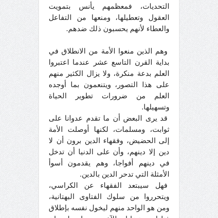
التحديات، فمعظمهم يأنس بتمويت
العقول وتعطيلها، ومنعها من التفاعل
والعطاء لأنهم يحسبون ذلك ضدهم.
وهم الذين منعوا الأمة من الانطلاق في
بداية القرن التاسع عشر عندما اعتبروا
العلم بدعة منكرة، ولا يزال الكثير منهم
على هذا التصور، ويتنعمون بما أوجده
العلم من ضرورات تطوير الحياة
وتسهيلها.
قد يرى البعض أن ما تقدم عدوانا على
ثوابت، ومسلمات، لكنها أوصلت الأمة
إلى الحضيض، وفقهاء الدين برون أن لا
دين إلا دينهم، وأن على الدنيا أن تدخل
في دينهم أفواجا، وهم يقدمون أسوأ
الأمثلة التي تدحر الدين بالدين.
فهل سيبتعد الفقهاء عن الكراسي،
ويتحرروا من سلوك الفتاوى البهتانية،
ومن هو الواحد منهم ليخول نفسه بإطلاق