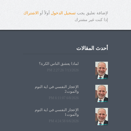
لإضافة تعليق يجب
تسجيل الدخول
أولاً أو
الاشتراك
إذا كنت غير مشترك
أحدث المقالات
لماذا يعشق الناس الكرة؟
7/13/2026 2:27:26 PM
الإعجاز النفسي في آية النوم
والموت2
6/8/2026 6:11:07 PM
الإعجاز النفسي في آية النوم
والموت1
6/6/2026 4:24:58 PM