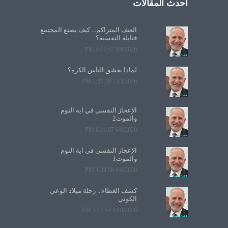
أحدث المقالات
العنف المتراكم... كيف يصنع المجتمع
قنابله النفسية؟
8/9/2026 4:11:57 PM
لماذا يعشق الناس الكرة؟
7/13/2026 2:27:26 PM
الإعجاز النفسي في آية النوم
والموت2
6/8/2026 6:11:07 PM
الإعجاز النفسي في آية النوم
والموت1
6/6/2026 4:24:58 PM
كشف الغطاء... رحلة ميلاد الوعي
الكوني
5/10/2026 3:17:54 PM