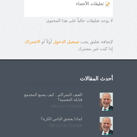
تعليقات الأعضاء
لا يوجد تعليقات حالياً على هذا المحتوى
لإضافة تعليق يجب
تسجيل الدخول
أولاً أو
الاشتراك
إذا كنت غير مشترك
أحدث المقالات
العنف المتراكم... كيف يصنع المجتمع
قنابله النفسية؟
8/9/2026 4:11:57 PM
لماذا يعشق الناس الكرة؟
7/13/2026 2:27:26 PM