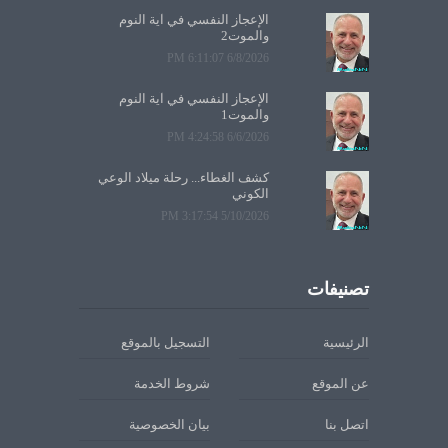
الإعجاز النفسي في آية النوم
والموت2
6/8/2026 6:11:07 PM
الإعجاز النفسي في آية النوم
والموت1
6/6/2026 4:24:58 PM
كشف الغطاء... رحلة ميلاد الوعي
الكوني
5/10/2026 3:17:54 PM
تصنيفات
الرئيسية
التسجيل بالموقع
عن الموقع
شروط الخدمة
اتصل بنا
بيان الخصوصية