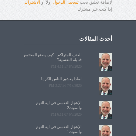
لإضافة تعليق يجب
تسجيل الدخول
أولاً أو
الاشتراك
إذا كنت غير مشترك
أحدث المقالات
العنف المتراكم... كيف يصنع المجتمع
قنابله النفسية؟
8/9/2026 4:11:57 PM
لماذا يعشق الناس الكرة؟
7/13/2026 2:27:26 PM
الإعجاز النفسي في آية النوم
والموت2
6/8/2026 6:11:07 PM
الإعجاز النفسي في آية النوم
والموت1