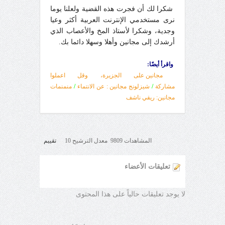
شكرا لك أن فجرت هذه القضية ولعلنا يوما
نرى مستخدمي الإنترنت العربية أكثر وعيا
وجدية، وشكرا لأستاذ المخ والأعصاب الذي
أرشدك إلى مجانين وأهلا وسهلا دائما بك.
واقرأ أيضًا:
مجانين على الجزيرة، وقل اعملوا
مشاركة
/
شيزلونج مجانين : عن الانتماء
/
منمنمات
مجانين: ريقي ناشف
المشاهدات 9809 معدل الترشيح 10
تقييم
تعليقات الأعضاء
لا يوجد تعليقات حالياً على هذا المحتوى