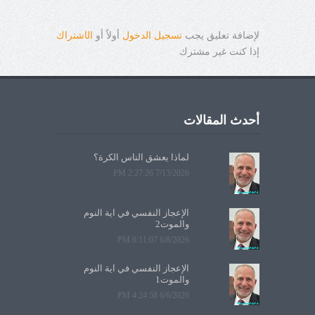
لإضافة تعليق يجب
تسجيل الدخول
أولاً أو
ال
ا
شتراك
إذا كنت غير مشترك
أحدث المقالات
لماذا يعشق الناس الكرة؟
7/13/2026 2:27:26 PM
الإعجاز النفسي في آية النوم
والموت2
6/8/2026 6:11:07 PM
الإعجاز النفسي في آية النوم
والموت1
6/6/2026 4:24:58 PM