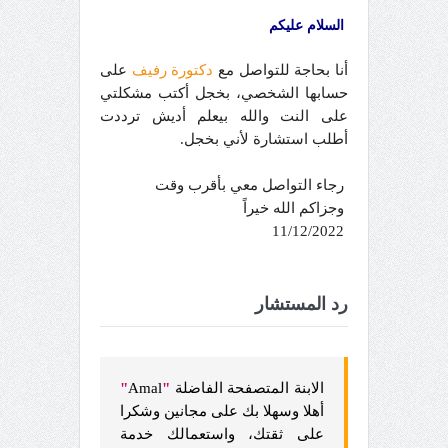
السلام عليكم
أنا بحاجة للتواصل مع
دكتورة رفيف
على
حسابها الشخصي، بخجل أكتب مشكلتي
على النت والله بيعلم أديش ترددت
أطلب استشارة لأني بخجل.
رجاء التواصل معي بأقرب وقت
وجزاكم الله خيراً
11/12/2022
رد المستشار
الابنة المتصفحة الفاضلة
"
Amal
"
أهلا وسهلا بك على مجانين وشكرا
على ثقتك، واستعمالك خدمة