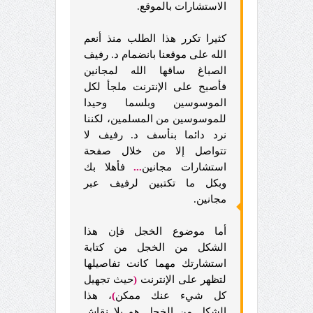
الاستشارات بالموقع.
كثيرا تكرر هذا الطلب منذ أنعم
الله على موقعنا بانضمام د. رفيف
الصباغ ساقها الله لمجانين
فأصبح على الإنترنت ملجأ لكل
الموسوسين وبلسما وحيدا
للموسوسين من المسلمين، لكننا
نرد دائما بنأسف د. رفيف لا
تتواصل إلا من خلال صفحة
استشارات مجانين
...
فأهلا بك
وبكل ما تكتبين لرفيف عبر
مجانين.
أما موضوع الخجل فإن هذا
الشكل من الخجل من كتابة
استشارتك مهما كانت تفاصيلها
لتظهر على الإنترنت
(
حيث تجهيل
كل شيء عنك ممكن
)
، هذا
الشكل من الخجل هو بلا نقاش