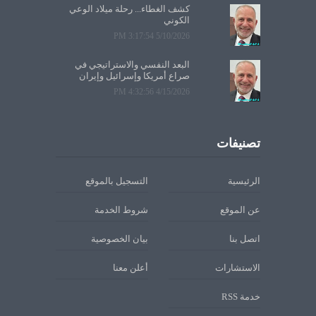
كشف الغطاء... رحلة ميلاد الوعي
الكوني
5/10/2026 3:17:54 PM
البعد النفسي والاستراتيجي في
صراع أمريكا وإسرائيل وإيران
4/15/2026 4:32:56 PM
تصنيفات
الرئيسية
التسجيل بالموقع
عن الموقع
شروط الخدمة
اتصل بنا
بيان الخصوصية
الاستشارات
أعلن معنا
خدمة RSS