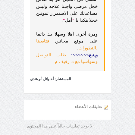
خجل مرضي واجبنا علاجه وليس
مساعدتك على الاستمرار تموتين
خجلا هكذا يا
"
أمل
"
.
ومرة أخرى أهلا وسهلا بك دائما
على موقع مجانين
فتابعينا
بالتطورات
.
ويتبع>>>>>>:
طلب التواصل
وسواسيا مع د. رفيف م
المستشار: أ.د وائل أبو هندي
تعليقات الأعضاء
لا يوجد تعليقات حالياً على هذا المحتوى