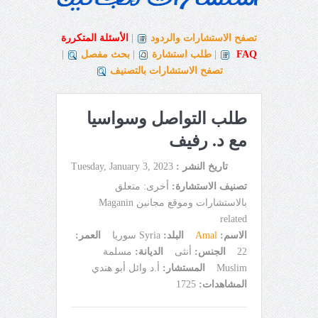
تصفح الاستشارات والردود
|
الأسئلة المتكررة
FAQ
|
طلب استشارة
|
بحث مفصل
|
تصفح الاستشارات بالتصنيف
طلب التواصل وسواسيا
مع د. رفيف
تاريخ النشر :
Tuesday, January 3, 2023
تصنيف الاستشارة:
أخرى: متعلق
بالاستشارات وموقع مجانين Maganin
related
الاسم:
Amal
البلد:
Syria سوريا
العمر:
22
الجنس:
أنثى
الديانة:
مسلمة
Muslim
المستشار:
أ.د وائل أبو هندي
المشاهدات:
1725