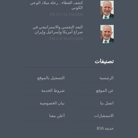
كشف الغطاء... رحلة ميلاد الوعي
الكوني
5/10/2026 3:17:54 PM
البعد النفسي والاستراتيجي في
صراع أمريكا وإسرائيل وإيران
4/15/2026 4:32:56 PM
تصنيفات
الرئيسية
التسجيل بالموقع
عن الموقع
شروط الخدمة
اتصل بنا
بيان الخصوصية
الاستشارات
أعلن معنا
خدمة RSS