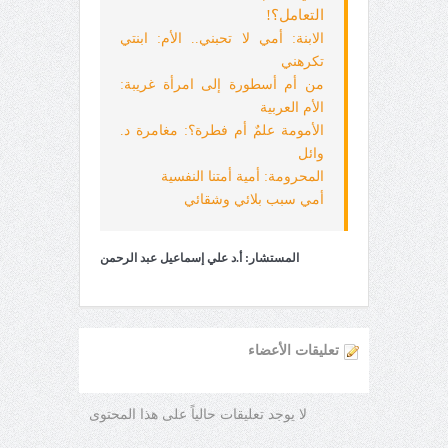
التعامل؟!
الابنة: أمي لا تحبني.. الأم: ابنتي
تكرهني
من أم أسطورة إلى امرأة غريبة:
الأم العربية
الأمومة علمٌ أم فطرة؟: مغامرة د.
وائل
المحرومة: أمية أمتنا النفسية
أمي سبب بلائي وشقائي
المستشار: أ.د علي إسماعيل عبد الرحمن
تعليقات الأعضاء
لا يوجد تعليقات حالياً على هذا المحتوى