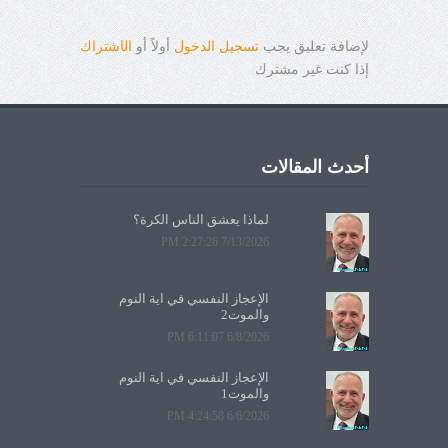
لإضافة تعليق يجب
تسجيل الدخول
أولاً أو
ال
ا
شتراك
إذا كنت غير مشترك
أحدث المقالات
لماذا يعشق الناس الكرة؟
7/13/2026 2:27:26 PM
الإعجاز النفسي في آية النوم
والموت2
6/8/2026 6:11:07 PM
الإعجاز النفسي في آية النوم
والموت1
6/6/2026 4:24:58 PM