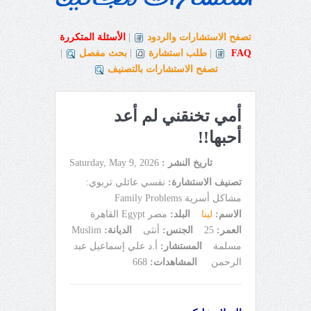
تصفح الاستشارات والردود
|
الأسئلة المتكررة
FAQ
|
طلب استشارة
|
بحث مفصل
|
تصفح الاستشارات بالتصنيف
أمي تخنقني لم أعد
أحبها!!
تاريخ النشر :
Saturday, May 9, 2026
تصنيف الاستشارة:
نفسي عائلي تربوي:
مشاكل أسرية Family Problems
الاسم:
لينا
البلد:
مصر Egypt القاهرة
العمر:
25
الجنس:
أنثى
الديانة:
Muslim
مسلمة
المستشار:
أ.د علي إسماعيل عبد
الرحمن
المشاهدات:
668