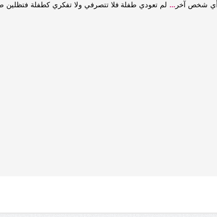
ن أي شخص آخر
...
لم تعودي طفلة فلا تتصرفي ولا تفكري كطفلة فتظلين طفل