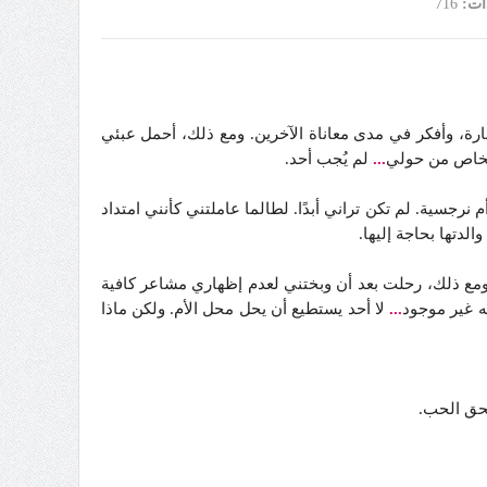
ات:
716
رة، وأفكر في مدى معاناة الآخرين. ومع ذلك، أحمل عبئي
خاص من حولي
...
لم يُجب أحد.
سية. لم تكن تراني أبدًا. لطالما عاملتني كأنني امتداد
الدتها بحاجة إليها.
 ومع ذلك، رحلت بعد أن وبختني لعدم إظهاري مشاعر كافية
ه غير موجود
...
لا أحد يستطيع أن يحل محل الأم. ولكن ماذا
تحق الحب.