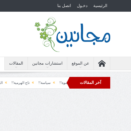
الرئيسية
دخـول
اتصل بنا
عن الموقع
استشارات مجانين
المقالات
آخر المقالات
الأرضة والسياسة!!
لحظة نشوة!!
سياسة!!
تاج الهرمية!!
الحقيقة والفج
دول تل الرمل!!
فوبيا الفرح المفاجئ!