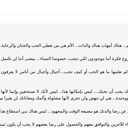
...
هناك أمهات هناك والدات
...
الأم هي من تعطي الحب والحنان والرعاية
.
ج فكرة أننا موجودون لكي تنجب، خصوصا النساء
...
بمعنى أننا لن تكتمل 
لم تعلمها ما هو الحب أو كيف تحب
...
أجيال وأجيال من أناس لا يعرفون
تك يجب أن تحبك
...
. ليس بإمكانها هذا
...
ليس لأنك لا تستحقين وإنما لأنها 
ووحيدة
...
هي لن تنهض ولن تجري لأنها مشلولة وألمك ومعاناتك لن يغيرا م
ن رضا والدتك هو مضيعة الوقت والمجهود
...
ليس هناك نبي استطاع هذا
ء للآخرين والتوافق معهم والحصول على رضا بعضهم لا يجب أن يكون ث