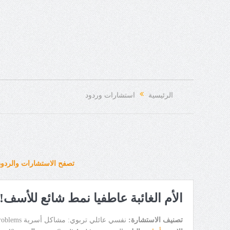
الرئيسية
استشارات وردود
تصفح الاستشارات والردود
الأم الغائبة عاطفيا نمط شائع للأسف!
تصنيف الاستشارة:
نفسي عائلي تربوي: مشاكل أسرية Family Problems