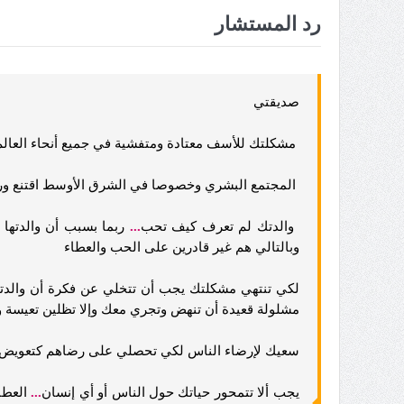
رد المستشار
صديقتي
مشكلتك للأسف معتادة ومتفشية في جميع أنحاء العالم
المجتمع البشري وخصوصا في الشرق الأوسط اقتنع ورو
والدتك لم تعرف كيف تحب
...
ربما بسبب أن والدتها 
وبالتالي هم غير قادرين على الحب والعطاء
لكي تنتهي مشكلتك يجب أن تتخلي عن فكرة أن والد
مشلولة قعيدة أن تنهض وتجري معك وإلا تظلين تعيسة 
سعيك لإرضاء الناس لكي تحصلي على رضاهم كتعويض ع
يجب ألا تتمحور حياتك حول الناس أو أي إنسان
...
العطا