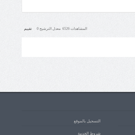
المشاهدات 6526 معدل الترشيح 0
تقييم
التسجيل بالموقع
شروط الخدمة