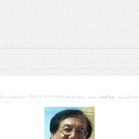
تحدة الأمريكية
نوع العمل:
مدونة
تاريخ الاضافة 11/25/2019 9:32:31 PM
تاريخ التحديث 11/25/2019 10:56:04 AM