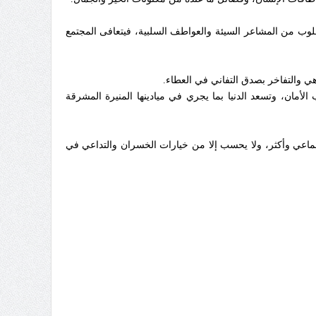
القلوب من المشاعر السيئة والعواطف السلبية، فيتعافى المجتمع
اهي والتفاخر بصدق التفاني في العطاء.
لأمان، وتسعد الدنيا بما يجري في ميادينها المنيرة المشرقة
اعي وأكثر، ولا يحسب إلا من خيارات الخسران والتداعي في