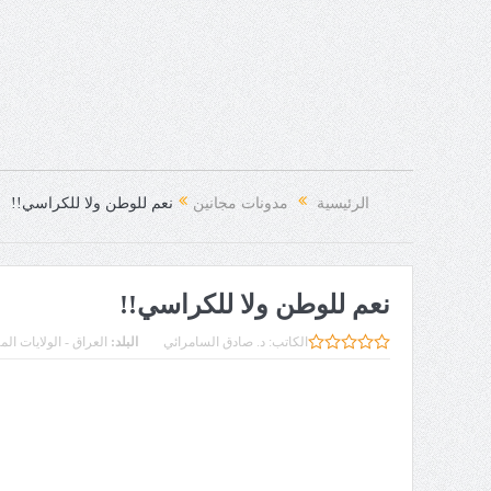
الرئيسية
مدونات مجانين
نعم للوطن ولا للكراسي!!
نعم للوطن ولا للكراسي!!
الكاتب:
د. صادق السامرائي
البلد:
العراق - الولايات الم