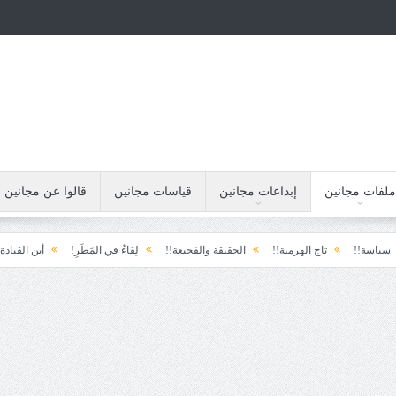
ملفات مجانين
إبداعات مجانين
قياسات مجانين
قالوا عن مجانين
تاج الهرمية!!
الحقيقة والفجيعة!!
لِقاءُ في المَطَرِ!
أين القيادة!!
رس