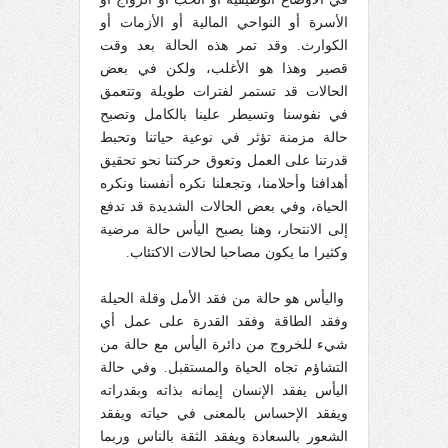
الأسرة أو النواحي المالية أو الأزمات أو
الكوارث. وقد تمر هذه الحالة بعد وقت
قصير وهذا هو الأغلب، ولكن في بعض
الحالات قد تستمر لفترات طويلة وتتعمق
في نفوسنا وتسيطر علينا بالكامل وتصبح
حالة مزمنة تؤثر في نوعية حياتنا وتحبط
قدرتنا على العمل وتعوق حركتنا نحو تحقيق
أهدافنا وأحلامنا، وتجعلنا نكره أنفسنا ونكره
الحياة، وفي بعض الحالات الشديدة قد تدفع
إلى الانتحار، وهنا يصبح اليأس حالة مرضية
وكثيرا ما يكون مصاحبا لحالات الاكتئاب.
واليأس هو حالة من فقد الأمل وقلة الحيلة
وفقد الطاقة وفقد القدرة على عمل أي
شيء للخروج من دائرة اليأس مع حالة من
التشاؤم تجاه الحياة والمستقبل. وفي حالة
اليأس يفقد الإنسان إيمانه بذاته وبقدراته
ويفقد الإحساس بالمعنى في حياته ويفقد
الشعور بالسعادة ويفقد الثقة بالناس وربما