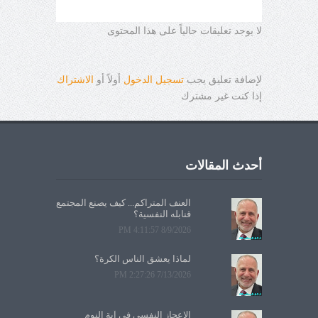
لا يوجد تعليقات حالياً على هذا المحتوى
لإضافة تعليق يجب
تسجيل الدخول
أولاً أو
الاشتراك
إذا كنت غير مشترك
أحدث المقالات
العنف المتراكم... كيف يصنع المجتمع
قنابله النفسية؟
8/9/2026 4:11:57 PM
لماذا يعشق الناس الكرة؟
7/13/2026 2:27:26 PM
الإعجاز النفسي في آية النوم