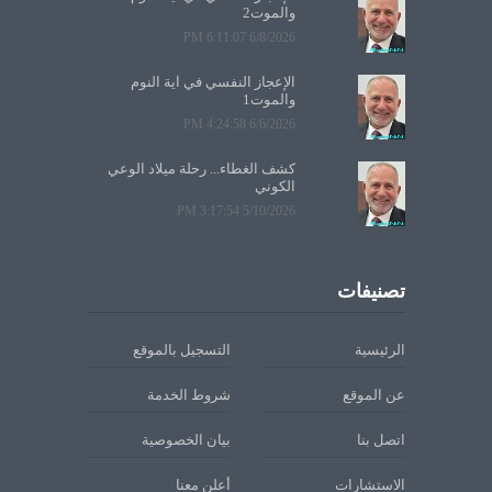
والموت2
6/8/2026 6:11:07 PM
الإعجاز النفسي في آية النوم
والموت1
6/6/2026 4:24:58 PM
كشف الغطاء... رحلة ميلاد الوعي
الكوني
5/10/2026 3:17:54 PM
تصنيفات
الرئيسية
التسجيل بالموقع
عن الموقع
شروط الخدمة
اتصل بنا
بيان الخصوصية
الاستشارات
أعلن معنا