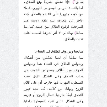
طالق
")
، فإذا تحقق الشرط وقع الطلاق.،
أما بالنسبة لمريض الوسواس القهري، فضلا
عن كونه مقهورا على القسم بالطلاق فإنه
عاجز عن معرفة نيته بثقة (ونيته هي
المرجعية لوقوع الطلاق من عدمه كما بينا
)
سابقا
وبالتالي لا أثر شرعيا لقسمه على
نفسه بالطلاق.
سادسا وس.وق. الطلاق في النساء:
بينا سابقا أن لدينا شكلين من أشكال
وسواس الطلاق في النساء هما وسواس
الخوف من الطلاق ووسواس الخوف من
طلب الطلاق وفي الشكل الأول تتجه
السيطرة القهرية فيها خارجيا أي على كلام
الزوج ونواياه من كلامه، كما تتجه قهور
التحقق أيضًا خارجيا لتسأل الزوج أو غيره،
وفي الشكل الثاني تتجه السيطرة داخليا