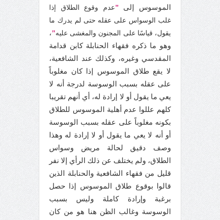
الموسوس إلى
"
عدم وقوع الطلاق إذا
غلب الوسواس على عقله حتى لم يدرك ما
،
"
يقول، قياسًا على المجنون والمغشى عليه
وهو ما ذكره فقهاء الحنابلة كابن قدامة
المقدسي وغيره، وكذلك عند الشافعية،
لا يقع طلاق الموسوس إذا كان مغلوباً
على عقله بسبب الوسوسة لدرجة أنه لا
يعي ما يقول أو لا إرادة له، أي أنهم تقريبا
كلهم عللوا عدم أهلية الموسوس للطلاق
بكونه مغلوباً على عقله بسبب الوسوسة
أو أنه لا يعي ما يقول أو لا إرادة له وهذا
وصف دقيق لحالة مريض وسواس
الطلاق، ولم يختلف عن ذلك الرأي إلا نفر
قليل من فقهاء الشافعية والحنابلة الذين
قالوا بوقوع طلاق الموسوس إذا حصل
برغبة وإرادة كاملة وليس بسبب
الوسوسة وغالب الظن هنا هو من كان