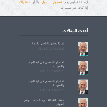
لإضافة تعليق يجب
تسجيل الدخول
أولاً أو
الاشتراك
إذا كنت غير مشترك
أحدث المقالات
لماذا يعشق الناس الكرة؟
7/13/2026 2:27:26 PM
الإعجاز النفسي في آية النوم
والموت2
6/8/2026 6:11:07 PM
الإعجاز النفسي في آية النوم
والموت1
6/6/2026 4:24:58 PM
كشف الغطاء... رحلة ميلاد الوعي
الكوني