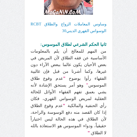
وساوس المعاملات الزواج والطلاق RCBT
الوسواس القهري الديني30
ثانيا الحكم الشرعي لطلاق الموسوس:
من المهم للمعالج أن يلم بالمعلومات
الأساسية عن فقه الطلاق لأن المريض في
بعض الأحيان يكون عالما ببعض الآراء دون
غيرها، وكما أشرنا من قبل فإن غالبية
"
الفقهاء رأوا بوضوح
عدم وقوع طلاق
الموسوس
"
وهو أمر يستحق الإشادة لأنه
يشي بعمق تفهم الفقهاء الأوائل للحالة
العقلية لمريض الوسواس القهري، فكان
"
رأي الحنفية والمالكية
عدم وقوع الطلاق
إذا كان القصد منه دفع الوسوسة والراحة،
لأن الطلاق في هذه الحالة ليس اختياراً
حقيقياً، ودواء الموسوس هو الاستعاذة بالله
"
لا الطلاق.