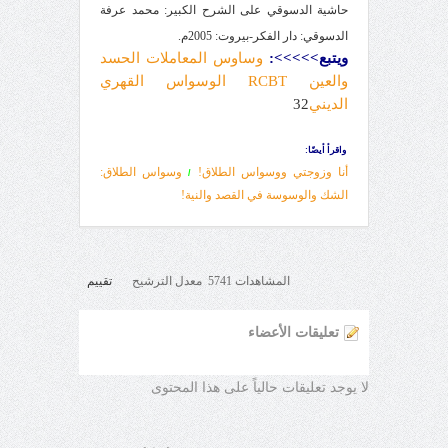
حاشية الدسوقي على الشرح الكبير: محمد عرفة
الدسوقي: دار الفكر-بيروت: 2005م.
ويتبع
>>>>>
:
وساوس المعاملات الحسد
والعين RCBT الوسواس القهري
الديني
2
3
واقرأ أيضًا:
أنا وزوجتي ووسواس الطلاق!
وسواس الطلاق:
/
الشك والوسوسة في القصد والنية!
المشاهدات 5741 معدل الترشيح
تقييم
تعليقات الأعضاء
لا يوجد تعليقات حالياً على هذا المحتوى