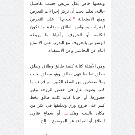
وبعضها خاص بكل مريض حسب تفاصيل
حالته، لذلك يجب أن تركز إجراءات التعرض
"
"
ومنع الاستجابة
الت.م.ا
على التعرض
لمثيرات وسواس الطلاق –وعادة ما تكون
الكلمة أو الحروف وأحيانا ما يربطه
الوسواس بالحروف-مع التدرب على الامتناع
التام عن التحاشي وعن الاستفتاء.
ومن الأمثلة كتابة كلمة طالق وطلاق وطلق
يطلق تطلقيا فهي طالق وهو مطلق بحيث
يملأ صفحتين من القطع الكبير، ثم قراءة ما
كتب بصوت عالٍ في حضور الزوجة وغير
حضورها، أو أحيانا كتابة كلمة طالق بخط
كبير على فروخ ورق وتعليقها في أكثر من
....
مكان بالبيت وهكذا
أو سماع فتاوى
....
الطلاق أو القراءة عن الموضوع
إلخ.