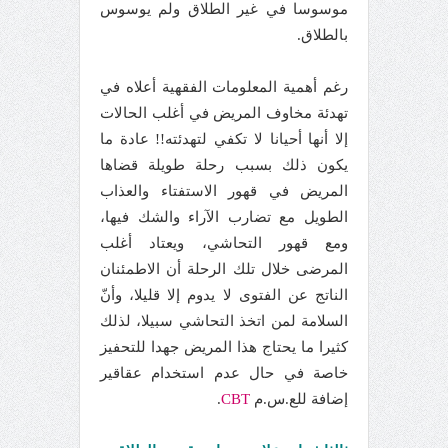
موسوسا في غير الطلاق ولم يوسوس
بالطلاق.
رغم أهمية المعلومات الفقهية أعلاه في
تهدئة مخاوف المريض في أغلب الحالات
إلا أنها أحيانا لا تكفي لتهدئته!! عادة ما
يكون ذلك بسبب رحلة طويلة قضاها
المريض في قهور الاستفتاء والعذاب
الطويل مع تضارب الآراء والشك فيها،
ومع قهور التحاشي، ويعتاد أغلب
المرضى خلال تلك الرحلة أن الاطمئنان
الناتج عن الفتوى لا يدوم إلا قليلا، وأنّ
السلامة لمن اتخذ التحاشي سبيلا، لذلك
كثيرا ما يحتاج هذا المريض جهدا للتحفيز
خاصة في حال عدم استخدام عقاقير
إضافة للع.س.م
CBT
.