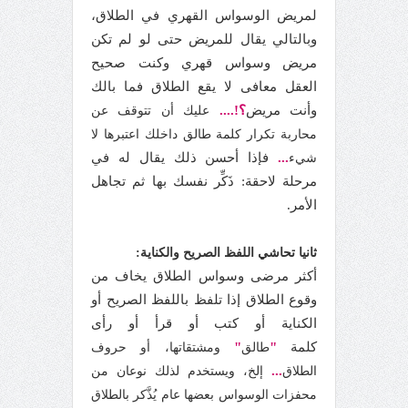
لمريض الوسواس القهري في الطلاق،
وبالتالي يقال للمريض حتى لو لم تكن
مريض وسواس قهري وكنت صحيح
العقل معافى لا يقع الطلاق فما بالك
وأنت مريض
؟!....
عليك أن تتوقف عن
محاربة تكرار كلمة طالق داخلك اعتبرها لا
...
فإذا أحسن ذلك يقال له في
شيء
مرحلة لاحقة: ذَكِّر نفسك بها ثم تجاهل
الأمر.
ثانيا تحاشي اللفظ الصريح والكناية:
أكثر مرضى وسواس الطلاق يخاف من
وقوع الطلاق إذا تلفظ باللفظ الصريح أو
الكناية أو كتب أو قرأ أو رأى
كلمة
"
"
طالق
ومشتقاتها، أو حروف
...
الطلاق
إلخ، ويستخدم لذلك نوعان من
محفزات الوسواس بعضها عام يُذَّكر بالطلاق