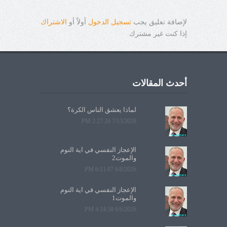
لإضافة تعليق يجب
تسجيل الدخول
أولاً أو
الاشتراك
إذا كنت غير مشترك
أحدث المقالات
لماذا يعشق الناس الكرة؟
7/13/2026 2:27:26 PM
الإعجاز النفسي في آية النوم
والموت2
6/8/2026 6:11:07 PM
الإعجاز النفسي في آية النوم
والموت1
6/6/2026 4:24:58 PM