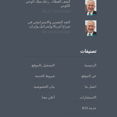
كشف الغطاء... رحلة ميلاد الوعي
الكوني
5/10/2026 3:17:54 PM
البعد النفسي والاستراتيجي في
صراع أمريكا وإسرائيل وإيران
4/15/2026 4:32:56 PM
تصنيفات
الرئيسية
التسجيل بالموقع
عن الموقع
شروط الخدمة
اتصل بنا
بيان الخصوصية
الاستشارات
أعلن معنا
خدمة RSS