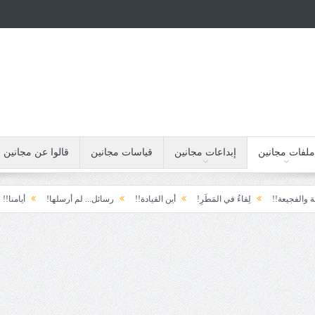
ملفات مجانين
إبداعات مجانين
قياسات مجانين
قالوا عن مجانين
لِقاءُ في المَطَرِ!
أين القيادة!!
رسائل... لم أرسلها!
أيامنا!!
خيبة الأمل..