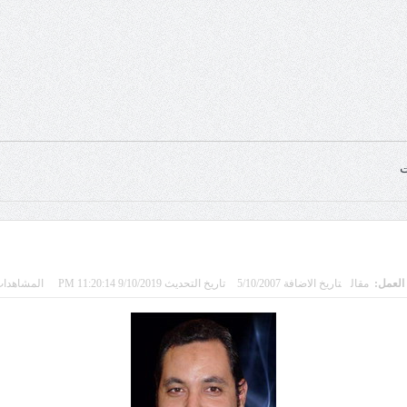
ت
 العمل:
مقال
تاريخ الاضافة 5/10/2007
تاريخ التحديث 9/10/2019 11:20:14 PM
المشاهدات 979