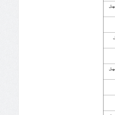
مهبل
ل
مهبل