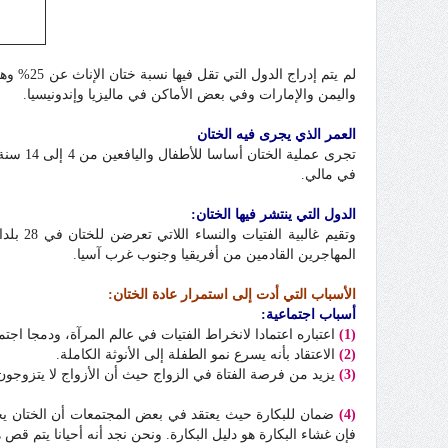
لم يتم إدراج الدول التي تقل فيها نسبة ختان الإناث عن 25% وهذه الدول هي:
واليمن والإمارات وفي بعض الأماكن في ماليزيا وإندونيسيا.
العمر الذي يجرى فيه الختان
في مالي.
الدول التي ينتشر فيها الختان:
وتقيم 
المهاجرين القادمين من أفريقيا وجنوب غرب آسيا.
الأسباب التي أدت إلى استمرار عادة الختان:
أسباب اجتماعية:
(1)
اعتباره اعتمادا لانخراط الفتيات في عالم المرآة، ودمجا اجتم
(2)
الاعتقاد بأنه يسرع نمو الطفلة إلى الأنوثة الكاملة.
(3)
يزيد من فرصة الفتاة في الزواج حيث أن الأزواج لا يتزوجون 
(4)
ضمان للبكارة حيث يعتقد في بعض المجتمعات أن الختان يح
فإن غشاء البكارة هو دليل البكارة. ونحن نجد أنه أحيانا يتم قص ه