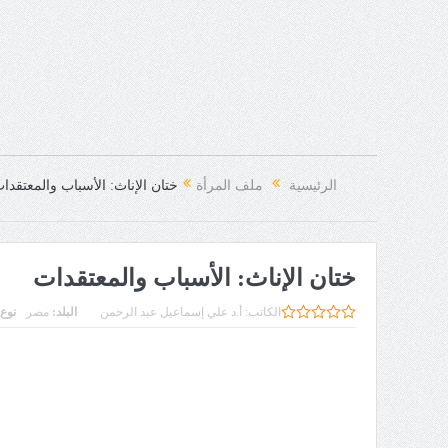
الرئيسية
ملف المرأة
ختان الإناث: الأسباب والمعتقدا
ختان الإناث: الأسباب والمعتقدات
الكاتب:
أ.د علي إسماعيل عبد الرحمن
البلد:
مصر
نوع