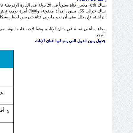
هناك ثلاثة ملايين فتاة سنوياً في 
الراهنة، فإن ذلك يعني أن نحو مليوني فتاة يتعرضن لخطر بشكل
وجاءت أعلى نسبة في ختان الإناث، وفقا لإحصاءات اليونيسيف في
النيجر.
جدول يبين الدول التي يتم فيها ختان الإناث
بو
ج. أف