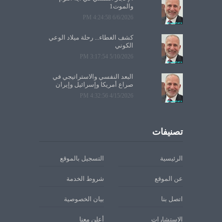
والموت1
6/6/2026 4:24:58 PM
كشف الغطاء... رحلة ميلاد الوعي
الكوني
5/10/2026 3:17:54 PM
البعد النفسي والاستراتيجي في
صراع أمريكا وإسرائيل وإيران
4/15/2026 4:32:56 PM
تصنيفات
الرئيسية
التسجيل بالموقع
عن الموقع
شروط الخدمة
اتصل بنا
بيان الخصوصية
الاستشارات
أعلن معنا