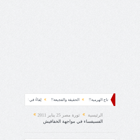
تاج الهرمية!!
الحقيقة والفجيعة!!
لِقاءُ في المَطَرِ!
أين القيادة!!
رسائل...
الرئيسية
ثورة مصر 25 يناير 2011
الفسيفساء في مواجهة الخفافيش