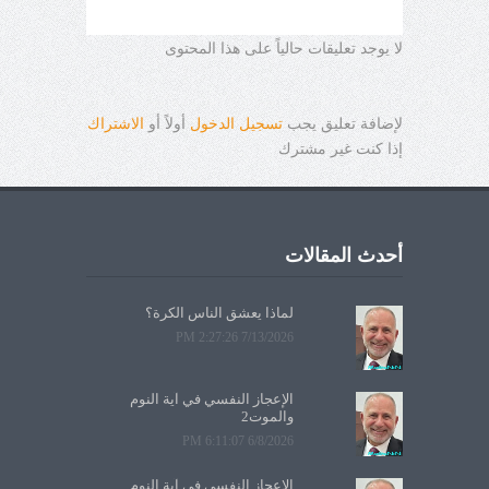
لا يوجد تعليقات حالياً على هذا المحتوى
لإضافة تعليق يجب
تسجيل الدخول
أولاً أو
الاشتراك
إذا كنت غير مشترك
أحدث المقالات
لماذا يعشق الناس الكرة؟
7/13/2026 2:27:26 PM
الإعجاز النفسي في آية النوم
والموت2
6/8/2026 6:11:07 PM
الإعجاز النفسي في آية النوم