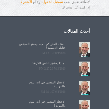
لإضافة تعليق يجب
تسجيل الدخول
أولاً أو
الاشتراك
إذا كنت غير مشترك
أحدث المقالات
العنف المتراكم... كيف يصنع المجتمع
قنابله النفسية؟
8/9/2026 4:11:57 PM
لماذا يعشق الناس الكرة؟
7/13/2026 2:27:26 PM
الإعجاز النفسي في آية النوم
والموت2
6/8/2026 6:11:07 PM
الإعجاز النفسي في آية النوم
والموت1