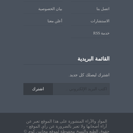
اتصل بنا
بيان الخصوصية
الاستشارات
أعلن معنا
خدمة RSS
القائمة البريدية
اشترك ليصلك كل جديد.
اشترك
المواد والآراء المنشورة على هذا الموقع تعبر عن
آراء أصحابها ولا تعبر بالضرورة عن رأي الموقع -
حقوق الطبع والنسخ محفوظة لموقع مجانين.كوم ©