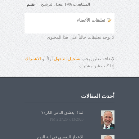
المشاهدات 1706 معدل الترشيح
تقييم
تعليقات الأعضاء
لا يوجد تعليقات حالياً على هذا المحتوى
لإضافة تعليق يجب
تسجيل الدخول
أولاً أو
الاشتراك
إذا كنت غير مشترك
أحدث المقالات
لماذا يعشق الناس الكرة؟
7/13/2026 2:27:26 PM
الإعجاز النفسي في آية النوم