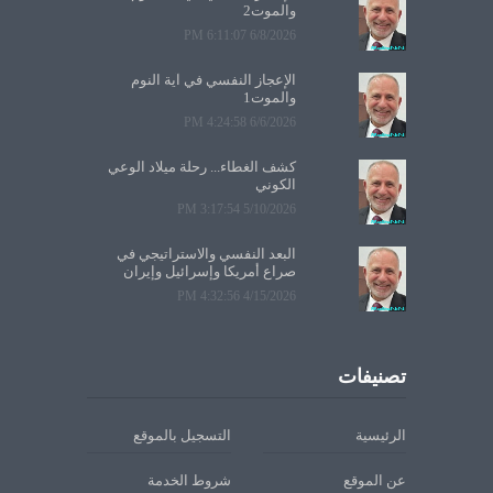
والموت2
6/8/2026 6:11:07 PM
الإعجاز النفسي في آية النوم
والموت1
6/6/2026 4:24:58 PM
كشف الغطاء... رحلة ميلاد الوعي
الكوني
5/10/2026 3:17:54 PM
البعد النفسي والاستراتيجي في
صراع أمريكا وإسرائيل وإيران
4/15/2026 4:32:56 PM
تصنيفات
الرئيسية
التسجيل بالموقع
عن الموقع
شروط الخدمة