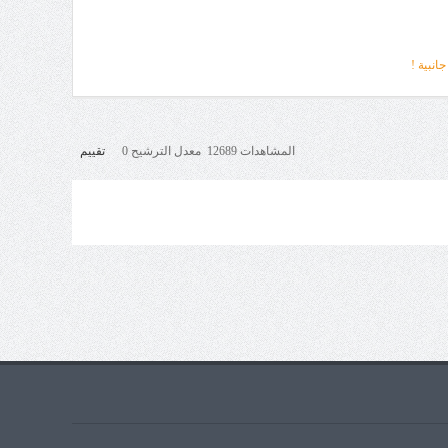
نبية !
المشاهدات 12689 معدل الترشيح 0
تقييم