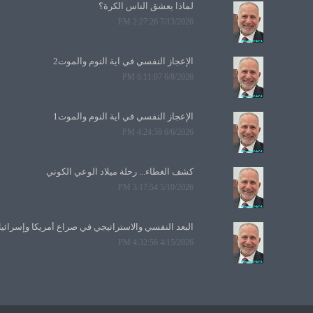
لماذا يعشق الناس الكرة؟
7/13/2026 2:27:26 PM
الإعجاز النفسي في آية النوم والموت2
6/8/2026 6:11:07 PM
الإعجاز النفسي في آية النوم والموت1
6/6/2026 4:24:58 PM
كشف الغطاء... رحلة ميلاد الوعي الكوني
5/10/2026 3:17:54 PM
البعد النفسي والاستراتيجي في صراع أمريكا وإسرائي
4/15/2026 4:32:56 PM