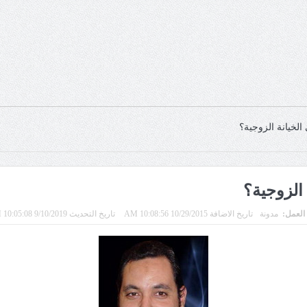
الخيانة الزوجية؟
 الزوجية؟
 العمل:
مدونة
تاريخ الاضافة 10/29/2015 10:08:56 AM
تاريخ التحديث 9/10/2019 10:05:08 PM