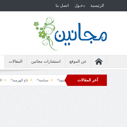
الرئيسية
دخـول
اتصل بنا
عن الموقع
استشارات مجانين
المقالات
آخر المقالات
 الأرضة والسياسة!!
لحظة نشوة!!
سياسة!!
تاج الهرمية!!
الحقيقة وال
دول تل الرمل!!
فوبيا الفرح المفاجئ!