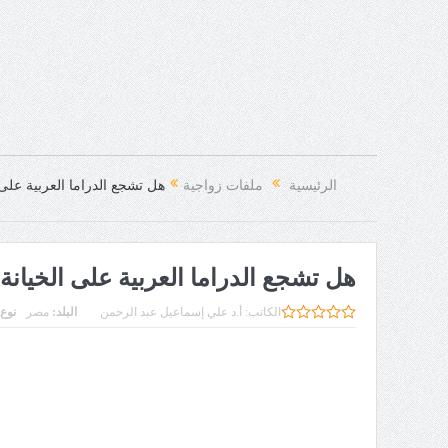
الرئيسية
ملفات زواجية
هل تشجع الدراما العربية على 
هل تشجع الدراما العربية على الخيانة
الكاتب:
أ.د علي إسماعيل عبد الرحمن
البلد:
مصر
نوع