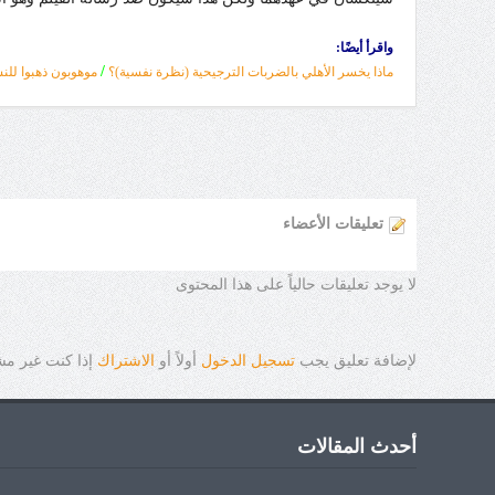
واقرأ أيضًا:
/
ماذا يخسر الأهلي بالضربات الترجيحية (نظرة نفسية)؟
موهوبون ذهبوا للن
تعليقات الأعضاء
لا يوجد تعليقات حالياً على هذا المحتوى
لإضافة تعليق يجب
تسجيل الدخول
أولاً أو
الاشتراك
إذا كنت غير م
أحدث المقالات