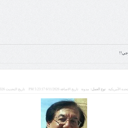
وجي!!
تحدة الأمريكية
نوع العمل:
مدونة
تاريخ الاضافة 6/11/2026 5:23:17 PM
تاريخ التحديث 6/10/2026 9:33:27 PM