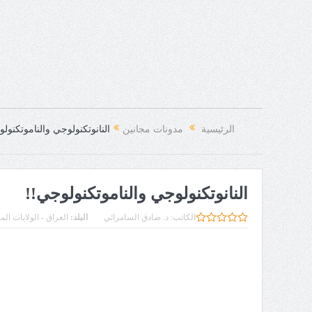
الرئيسية
مدونات مجانين
النانوتكنولوجي والناموتكنول
النانوتكنولوجي والناموتكنولوجي!!
الكاتب:
د. صادق السامرائي
البلد:
العراق - الولايات الم