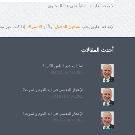
لا يوجد تعليقات حالياً على هذا المحتوى
لإضافة تعليق يجب
تسجيل الدخول
أولاً أو
الاشتراك
إذا كنت غير م
أحدث المقالات
لماذا يعشق الناس الكرة؟
7/13/2026 2:27:26 PM
الإعجاز النفسي في آية النوم والموت2
6/8/2026 6:11:07 PM
الإعجاز النفسي في آية النوم والموت1
6/6/2026 4:24:58 PM