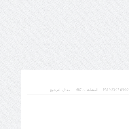
المشاهدات 687
معدل الترشيح