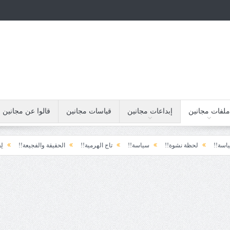
ملفات مجانين
إبداعات مجانين
قياسات مجانين
قالوا عن مجانين
لحظة نشوة!!
سياسة!!
تاج الهرمية!!
الحقيقة والفجيعة!!
لِقاءُ في الم