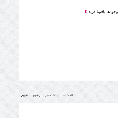
دها ياقوتا فريدا
!!
المشاهدات 687 معدل الترشيح
تقييم