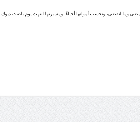
 وما انقضى، وتحسب أمواتها أحياءً، ومسيرتها انتهت يوم باضت ديوك وجو