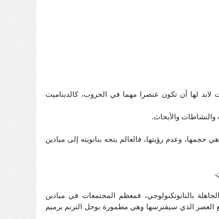
 لابد لها أن تكون عنصرا مهما في الحروب، كالديناميت
 والنشاطات والأبحاث.
 حجمها، وعدم رؤيتها، فالعالم يتجه بنانويته إلى ميادين
.
 الجاهلة بالنانوتكنولوجي، فمعظم المجتمعات في ميادين
 مع العصر الذي سيفترسها وهي مطمورة بوحل الترنم برميم