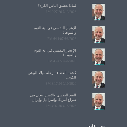
لماذا يعشق الناس الكرة؟
7/13/2026 2:27:26 PM
الإعجاز النفسي في آية النوم
والموت2
6/8/2026 6:11:07 PM
الإعجاز النفسي في آية النوم
والموت1
6/6/2026 4:24:58 PM
كشف الغطاء... رحلة ميلاد الوعي
الكوني
5/10/2026 3:17:54 PM
البعد النفسي والاستراتيجي في
صراع أمريكا وإسرائيل وإيران
4/15/2026 4:32:56 PM
تصنيفات