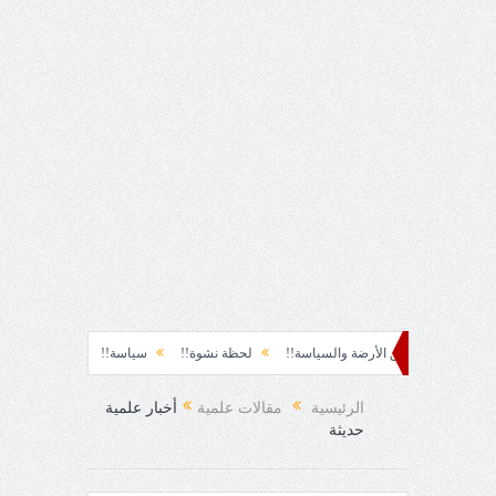
طق الأرضة والسياسة!!
لحظة نشوة!!
سياسة!!
تاج الهرمية!!
الحقيقة و
الرئيسية
مقالات علمية
أخبار علمية
حديثة