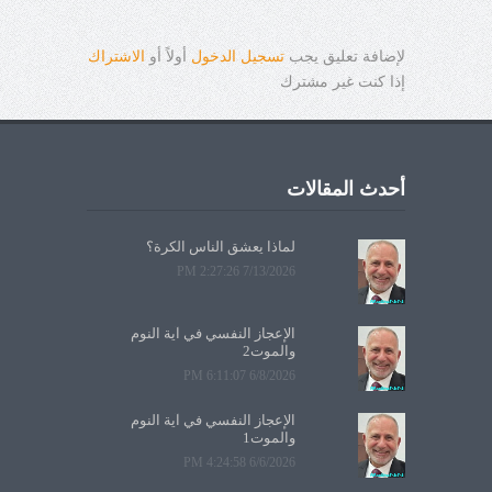
لإضافة تعليق يجب
تسجيل الدخول
أولاً أو
الاشتراك
إذا كنت غير مشترك
أحدث المقالات
لماذا يعشق الناس الكرة؟
7/13/2026 2:27:26 PM
الإعجاز النفسي في آية النوم
والموت2
6/8/2026 6:11:07 PM
الإعجاز النفسي في آية النوم
والموت1
6/6/2026 4:24:58 PM