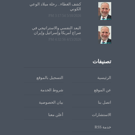
كشف الغطاء... رحلة ميلاد الوعي
الكوني
5/10/2026 3:17:54 PM
البعد النفسي والاستراتيجي في
صراع أمريكا وإسرائيل وإيران
4/15/2026 4:32:56 PM
تصنيفات
الرئيسية
التسجيل بالموقع
عن الموقع
شروط الخدمة
اتصل بنا
بيان الخصوصية
الاستشارات
أعلن معنا
خدمة RSS