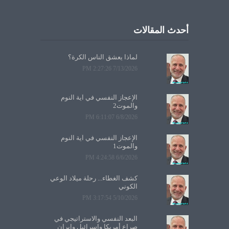
أحدث المقالات
لماذا يعشق الناس الكرة؟
7/13/2026 2:27:26 PM
الإعجاز النفسي في آية النوم
والموت2
6/8/2026 6:11:07 PM
الإعجاز النفسي في آية النوم
والموت1
6/6/2026 4:24:58 PM
كشف الغطاء... رحلة ميلاد الوعي
الكوني
5/10/2026 3:17:54 PM
البعد النفسي والاستراتيجي في
صراع أمريكا وإسرائيل وإيران