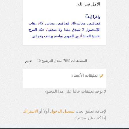
الأمل في الله.
واقرأ أيضاً:
/
قصاقيص مجانين46
/
قصاقيص مجانين 45
رهاب
/
اللامحمول لا تصدق معدا ولا صحفيا
حكة الفرج
/
نفسية المنشأ
بين المهدي وباسم يوسف ومجانين
المشاهدات 7689 معدل الترشيح 10
تقييم
تعليقات الأعضاء
لا يوجد تعليقات حالياً على هذا المحتوى
لإضافة تعليق يجب
تسجيل الدخول
أولاً أو
الاشتراك
إذا كنت غير مشترك