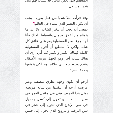
المفاهيم لدى بعض الناس قد يسبب لهم مثل
هذه المشاكل.
وقد قرأت مثلا هنديا من قبل يقول : يجب
أن تكون التغيير الذي تتمناه في العالم
؟
بمعنى أنه يجب أن يتغير الشاب أولا إلى ما
يتمناه من أخلاق وجمال وانضباط، لذلك فأنا
أجد جزءا من المسئولية يقع على عاتق كل
شاب ولكن لا أستطيع أن أقول المسئولية
كاملة فهناك الكثير والكثير كما أني أرى أن
هناك سبب آخر وهو الجهل بتربية الأطفال
وعدم وجود جو بيئي ملائم لهم لكي يتمتعوا
بصحة نفسية.
أرجو أن تكون وجهة نظري منطقية وغير
مرضية أرجو أن تتقبلها من شابة مريضة
بمثل هذا المرض وهي في مقتبل العمر في
سن النشاط الذي تحول إلى كسل وخمول
في سن الإبداع الذي تحول إلى عجز في
سن الترفيه والترويح الذي تحول إلى حبس