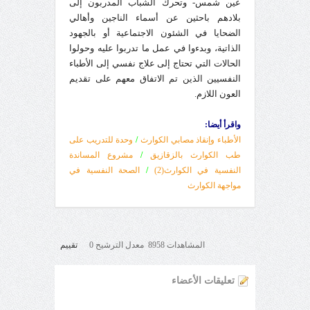
عين شمس- وتحرك الشباب المدربون إلى
بلادهم باحثين عن أسماء الناجين وأهالي
الضحايا في الشئون الاجتماعية أو بالجهود
الذاتية، وبدءوا في عمل ما تدربوا عليه وحولوا
الحالات التي تحتاج إلى علاج نفسي إلى الأطباء
النفسيين الذين تم الاتفاق معهم على تقديم
العون اللازم.
واقرأ أيضا:
الأطباء وإنقاذ مصابي الكوارث
/
وحدة للتدريب على
طب الكوارث بالزقازيق
/
مشروع المساندة
النفسية في الكوارث(2)
/
الصحة النفسية في
مواجهة الكوارث
المشاهدات 8958 معدل الترشيح 0
تقييم
تعليقات الأعضاء