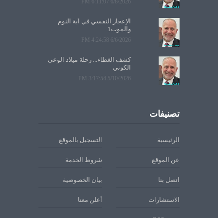
6/8/2026 6:11:07 PM
الإعجاز النفسي في آية النوم
والموت1
6/6/2026 4:24:58 PM
كشف الغطاء... رحلة ميلاد الوعي
الكوني
5/10/2026 3:17:54 PM
تصنيفات
الرئيسية
التسجيل بالموقع
عن الموقع
شروط الخدمة
اتصل بنا
بيان الخصوصية
الاستشارات
أعلن معنا