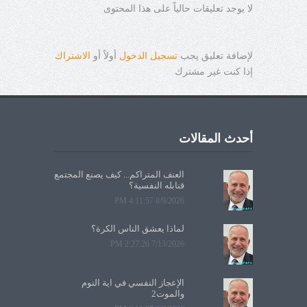
لا يوجد تعليقات حالياً على هذا المحتوى
لإضافة تعليق يجب
تسجيل الدخول
أولاً أو
الاشتراك
إذا كنت غير مشترك
أحدث المقالات
العنف المتراكم... كيف يصنع المجتمع
قنابله النفسية؟
8/9/2026 4:11:57 PM
لماذا يعشق الناس الكرة؟
7/13/2026 2:27:26 PM
الإعجاز النفسي في آية النوم
والموت2