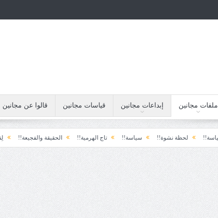
ملفات مجانين
إبداعات مجانين
قياسات مجانين
قالوا عن مجانين
لحظة نشوة!!
سياسة!!
تاج الهرمية!!
الحقيقة والفجيعة!!
لِقاءُ في المَط