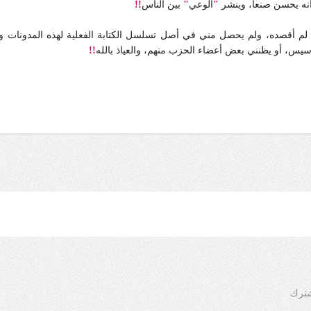
 أنه يحسن صنعا، وينشر
"
الوعي
"
بين الناس
!!
 لم أقصده، ولم يحصل مني في أصل تسلسل الكتابة الفعلية لهذه المدونات 
اسيس، أو يظنني بعض أعضاء الحزب منهم، والعياذ بالله
!!
شترك