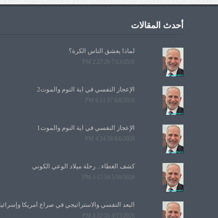
أحدث المقالات
لماذا يعشق الناس الكرة؟
7/13/2026 2:27:26 PM
الإعجاز النفسي في آية النوم والموت2
6/8/2026 6:11:07 PM
الإعجاز النفسي في آية النوم والموت1
6/6/2026 4:24:58 PM
كشف الغطاء... رحلة ميلاد الوعي الكوني
5/10/2026 3:17:54 PM
البعد النفسي والاستراتيجي في صراع أمريكا وإسرائي
4/15/2026 4:32:56 PM