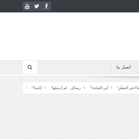
اتصل بنا
َرِ!
أين القيادة!!
رسائل... لم أرسلها!
أيامنا!!
خيبة الأمل.... الأولى!