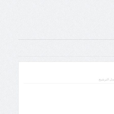
ل الترشيح