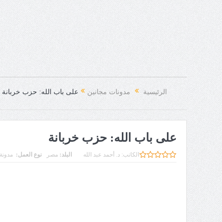
الرئيسية
مدونات مجانين
على باب الله: حزب خربانة
على باب الله: حزب خربانة
الكاتب:
د. أحمد عبد الله
البلد:
مصر
نوع العمل:
مدونة